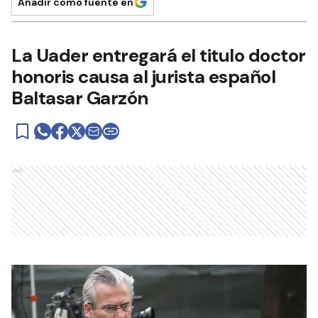
Añadir como fuente en
La Uader entregará el titulo doctor
honoris causa al jurista español
Baltasar Garzón
Ads