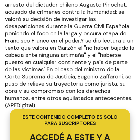
arresto del dictador chileno Augusto Pinochet,
acusado de crímenes contra la humanidad; se
valoró su decisión de investigar las
desapariciones durante la Guerra Civil Española
poniendo el foco en la larga y oscura etapa de
Francisco Franco en el poder.Y se dio lectura a un
texto que valora en Garzón el "no haber bajado la
cabeza ante ninguna artimaña" y el "haberse
puesto en cualquier continente y país de parte
de las víctimas".En el caso del ministro de la
Corte Suprema de Justicia, Eugenio Zaffaroni, se
puso de relieve su trayectoria como jurista, su
obra y su compromiso con los derechos
humanos, entre otros aquilatados antecedentes.
(APFDigital)
ESTE CONTENIDO COMPLETO ES SOLO
PARA SUSCRIPTORES
ACCEDÉ A ESTE Y A