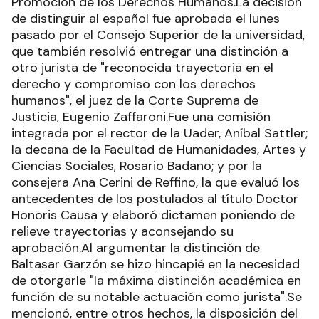
Promoción de los Derechos Humanos.La decisión
de distinguir al español fue aprobada el lunes
pasado por el Consejo Superior de la universidad,
que también resolvió entregar una distinción a
otro jurista de "reconocida trayectoria en el
derecho y compromiso con los derechos
humanos", el juez de la Corte Suprema de
Justicia, Eugenio Zaffaroni.Fue una comisión
integrada por el rector de la Uader, Aníbal Sattler;
la decana de la Facultad de Humanidades, Artes y
Ciencias Sociales, Rosario Badano; y por la
consejera Ana Cerini de Reffino, la que evaluó los
antecedentes de los postulados al título Doctor
Honoris Causa y elaboró dictamen poniendo de
relieve trayectorias y aconsejando su
aprobación.Al argumentar la distinción de
Baltasar Garzón se hizo hincapié en la necesidad
de otorgarle "la máxima distinción académica en
función de su notable actuación como jurista".Se
mencionó, entre otros hechos, la disposición del