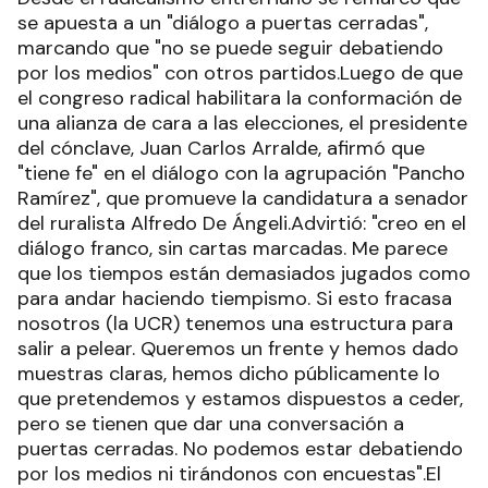
se apuesta a un "diálogo a puertas cerradas",
marcando que "no se puede seguir debatiendo
por los medios" con otros partidos.Luego de que
el congreso radical habilitara la conformación de
una alianza de cara a las elecciones, el presidente
del cónclave, Juan Carlos Arralde, afirmó que
"tiene fe" en el diálogo con la agrupación "Pancho
Ramírez", que promueve la candidatura a senador
del ruralista Alfredo De Ángeli.Advirtió: "creo en el
diálogo franco, sin cartas marcadas. Me parece
que los tiempos están demasiados jugados como
para andar haciendo tiempismo. Si esto fracasa
nosotros (la UCR) tenemos una estructura para
salir a pelear. Queremos un frente y hemos dado
muestras claras, hemos dicho públicamente lo
que pretendemos y estamos dispuestos a ceder,
pero se tienen que dar una conversación a
puertas cerradas. No podemos estar debatiendo
por los medios ni tirándonos con encuestas".El