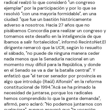
radical realzó lo que consideró "un congreso
ejemplar" por la participación y por lo que se
resolvió "con una mayoría formidable", en una
ciudad: "que fue un bastión históricamente
adverso a nosotros. Hacia 27 años que no
pisábamos Concordia para realizar un congreso y
tomamos este desafío en la inteligencia de que
íbamos a salir fortalecidos", informó RecintoNet.El
dirigente remarcó que la UCR, según lo resuelto
el sábado, "no puede de ninguna manera ceder
nada menos que la Senaduría nacional en un
momento muy difícil para la República, y donde
en el Senado se va a dar la batalla central". Y
enfatizó que "el tercer senador por provincia es
algo que introdujo (Raúl) Alfonsín" en la reforma
constitucional de 1994."Acá se ha primado la
necesidad de juntarse, porque los radicales
hemos comprendido lo que la gente demanda",
afirmó, pero aclaró: "No podemos juntarnos con
cualquiera", aunque aseveró que "la vocación