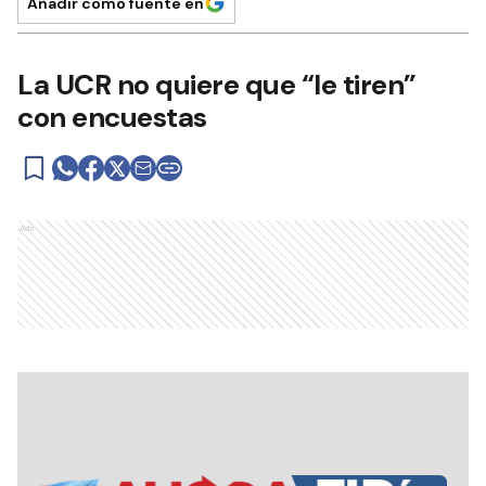
Añadir como fuente en
La UCR no quiere que “le tiren”
con encuestas
Ads