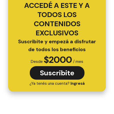
ACCEDÉ A ESTE Y A
TODOS LOS
CONTENIDOS
EXCLUSIVOS
Suscribite y empezá a disfrutar
de todos los beneficios
$
2000
Desde
/ mes
Suscribite
¿Ya tenés una cuenta?
Ingresá