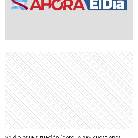
Ads
Se dio esta situación "porque hay cuestiones