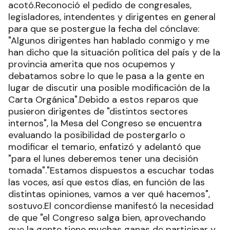
acotó.Reconoció el pedido de congresales,
legisladores, intendentes y dirigentes en general
para que se postergue la fecha del cónclave:
"Algunos dirigentes han hablado conmigo y me
han dicho que la situación política del país y de la
provincia amerita que nos ocupemos y
debatamos sobre lo que le pasa a la gente en
lugar de discutir una posible modificación de la
Carta Orgánica".Debido a estos reparos que
pusieron dirigentes de "distintos sectores
internos", la Mesa del Congreso se encuentra
evaluando la posibilidad de postergarlo o
modificar el temario, enfatizó y adelantó que
"para el lunes deberemos tener una decisión
tomada"."Estamos dispuestos a escuchar todas
las voces, así que estos días, en función de las
distintas opiniones, vamos a ver qué hacemos",
sostuvo.El concordiense manifestó la necesidad
de que "el Congreso salga bien, aprovechando
que la gente tiene muchas ganas de participar y