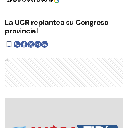
Añadir como fuente en
La UCR replantea su Congreso
provincial
Ads