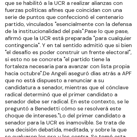
que se habilitó a la UCR a realizar alianzas con
fuerzas políticas afines que coincidan con una
serie de puntos que confeccionó el centenario
partido, vinculados "esencialmente con la defensa
de la institucionalidad del país".Pase lo que pase,
afirmó que la UCR está preparada "para cualquier
contingencia". Y en tal sentido admitió que si bien
"el desafío es poder construir un frente electoral",
si esto no se concreta "el partido tiene la
fortaleza necesaria para avanzar con lista propia
hacia octubre".De Angeli aseguró días atrás a APF
que no está dispuesto a renunciar a su
candidatura a senador, mientras que el cónclave
radical determinó que el primer candidato a
senador debe ser radical. En este contexto, se le
preguntó a Benedetti cómo se resolverá este
choque de intereses."Lo del primer candidato a
senador para la UCR es inamovible. Se trata de
una decisión debatida, meditada, y sobre la que
se evaluaron los pro y los contra. Se tomó esta