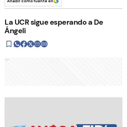
Añadir como fuente en
La UCR sigue esperando a De
Ángeli
Ads