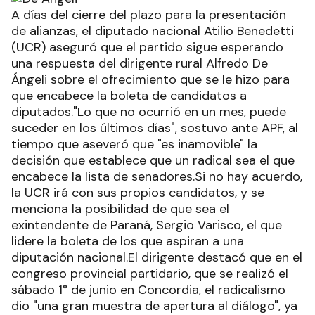
A días del cierre del plazo para la presentación
de alianzas, el diputado nacional Atilio Benedetti
(UCR) aseguró que el partido sigue esperando
una respuesta del dirigente rural Alfredo De
Ángeli sobre el ofrecimiento que se le hizo para
que encabece la boleta de candidatos a
diputados."Lo que no ocurrió en un mes, puede
suceder en los últimos días", sostuvo ante APF, al
tiempo que aseveró que "es inamovible" la
decisión que establece que un radical sea el que
encabece la lista de senadores.Si no hay acuerdo,
la UCR irá con sus propios candidatos, y se
menciona la posibilidad de que sea el
exintendente de Paraná, Sergio Varisco, el que
lidere la boleta de los que aspiran a una
diputación nacional.El dirigente destacó que en el
congreso provincial partidario, que se realizó el
sábado 1° de junio en Concordia, el radicalismo
dio "una gran muestra de apertura al diálogo", ya