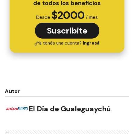
de todos los beneficios
$
2000
Desde
/ mes
Suscribite
¿Ya tenés una cuenta?
Ingresá
Autor
El Día de Gualeguaychú
Ads