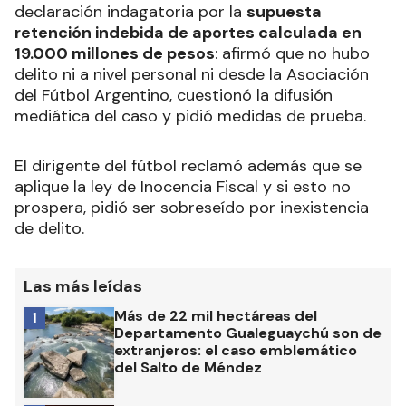
El
presidente de la AFA Claudio “Chiqui” Tapia
se defendió por escrito este jueves en su
declaración indagatoria por la
supuesta
retención indebida de aportes calculada en
19.000 millones de pesos
: afirmó que no hubo
delito ni a nivel personal ni desde la Asociación
del Fútbol Argentino, cuestionó la difusión
mediática del caso y pidió medidas de prueba.
El dirigente del fútbol reclamó además que se
aplique la ley de Inocencia Fiscal y si esto no
prospera, pidió ser sobreseído por inexistencia
de delito.