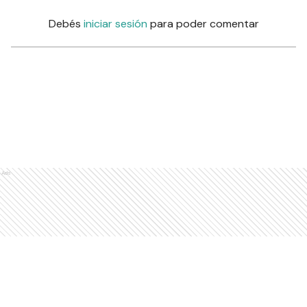
Comentarios
Debés
iniciar sesión
para poder comentar
Ads