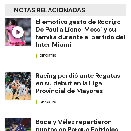
Chiqui Tapia
Selección Argentina
España
NOTAS RELACIONADAS
El emotivo gesto de Rodrigo
De Paul a Lionel Messi y su
familia durante el partido del
Inter Miami
DEPORTES
Racing perdió ante Regatas
en su debut en la Liga
Provincial de Mayores
DEPORTES