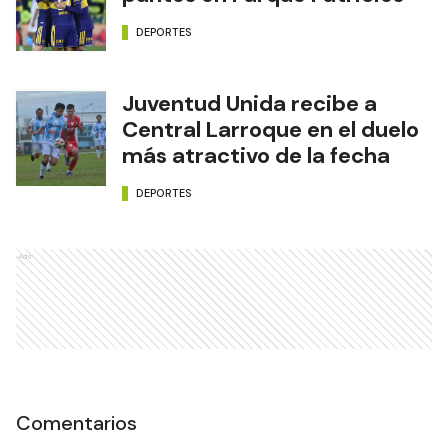
Boca y Vélez repartieron
puntos en Parque Patricios
DEPORTES
Juventud Unida recibe a
Central Larroque en el duelo
más atractivo de la fecha
DEPORTES
Ads