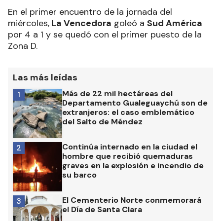
En el primer encuentro de la jornada del
miércoles,
La Vencedora
goleó a
Sud América
por 4 a 1 y se quedó con el primer puesto de la
Zona D.
Las más leídas
Más de 22 mil hectáreas del
1
Departamento Gualeguaychú son de
extranjeros: el caso emblemático
del Salto de Méndez
Continúa internado en la ciudad el
2
hombre que recibió quemaduras
graves en la explosión e incendio de
su barco
El Cementerio Norte conmemorará
3
el Día de Santa Clara