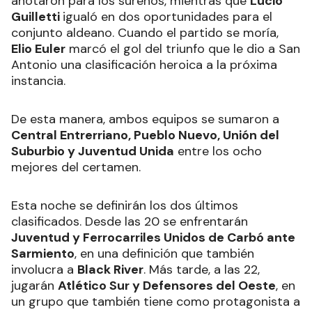
anotaron para los sureños, mientras que
Lucio
Guilletti
igualó en dos oportunidades para el
conjunto aldeano. Cuando el partido se moría,
Elio Euler
marcó el gol del triunfo que le dio a San
Antonio una clasificación heroica a la próxima
instancia.
De esta manera, ambos equipos se sumaron a
Central Entrerriano, Pueblo Nuevo, Unión del
Suburbio y Juventud Unida
entre los ocho
mejores del certamen.
Esta noche se definirán los dos últimos
clasificados. Desde las 20 se enfrentarán
Juventud y Ferrocarriles Unidos de Carbó ante
Sarmiento
, en una definición que también
involucra a
Black River
. Más tarde, a las 22,
jugarán
Atlético Sur y Defensores del Oeste
, en
un grupo que también tiene como protagonista a