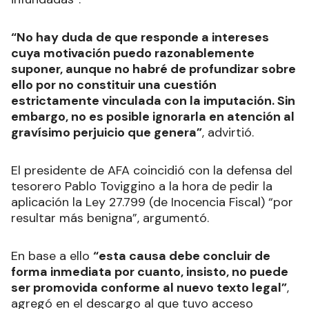
Difusión pública que responde a “intereses”
Tapia cuestionó la “abrumadora difusión pública
que ha tenido este caso, difusión que, además, no
ha estado exenta de valoraciones anticipadas e
infundadas”.
“No hay duda de que responde a intereses
cuya motivación puedo razonablemente
suponer, aunque no habré de profundizar sobre
ello por no constituir una cuestión
estrictamente vinculada con la imputación. Sin
embargo, no es posible ignorarla en atención al
gravísimo perjuicio que genera”
, advirtió.
El presidente de AFA coincidió con la defensa del
tesorero Pablo Toviggino a la hora de pedir la