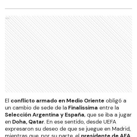
expresaron sus ganas de que sea en el
Santiago Bernabéu, el presidente de AFA
postuló a la cancha de River.
Ads
El
conflicto armado en Medio Oriente
obligó a
un cambio de sede de la
Finalissima
entre la