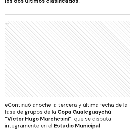
los dos últimos clasificados.
Ads
e
Continuó anoche la tercera y última fecha de la
fase de grupos de la
Copa Gualeguaychú
“Víctor Hugo Marchesini”,
que se disputa
íntegramente en el
Estadio Municipal
.