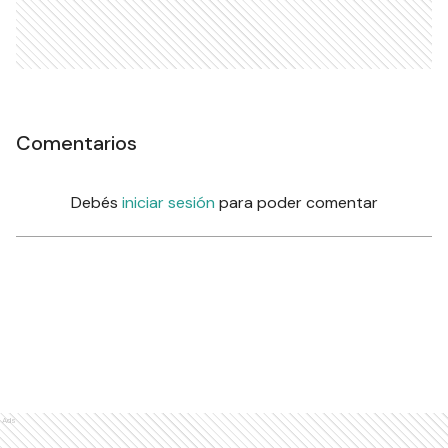
Comentarios
Debés
iniciar sesión
para poder comentar
Ads