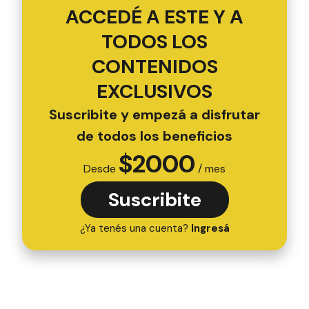
ACCEDÉ A ESTE Y A
TODOS LOS
CONTENIDOS
EXCLUSIVOS
Suscribite y empezá a disfrutar
de todos los beneficios
$
2000
Desde
/ mes
Suscribite
¿Ya tenés una cuenta?
Ingresá