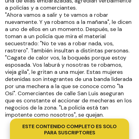
una de ellas embarazadas, agredían verbalmente
a policías y a comerciantes.
"Ahora vamos a salir y te vamos a robar
nuevamente. Y ya robamos a la mañana", le dicen
a uno de ellos en un momento. Después, se la
toman a un policía que mira el material
secuestrado: "No te vas a robar nada, vos,
rastrero". También insultan a distintas personas.
"Cagate de calor vos, la boqueás porque estoy
esposada. Vos laburá y nosotras te robamos,
vieja gila", le gritan a una mujer. Estas mujeres
detenidas son integrantes de una banda liderada
por una mechera a la que se conoce como "la
Osi". Comerciantes de calle San Luis aseguran
que es constante el accionar de mecheras en los
negocios de la zona. "La policía está tan
impotente como nosotros", se quejan.
ESTE CONTENIDO COMPLETO ES SOLO
PARA SUSCRIPTORES