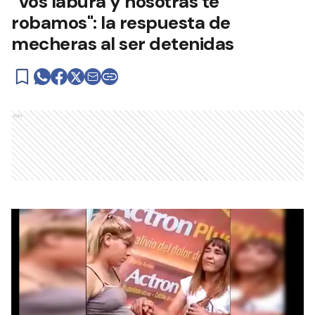
"Vos laburá y nosotras te
robamos": la respuesta de
mecheras al ser detenidas
Ads