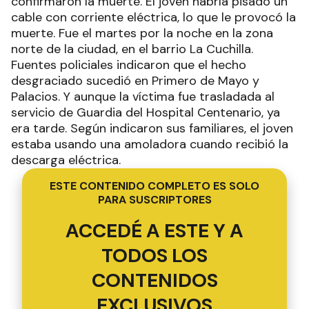
confirmaron la muerte. El joven habría pisado un
cable con corriente eléctrica, lo que le provocó la
muerte. Fue el martes por la noche en la zona
norte de la ciudad, en el barrio La Cuchilla.
Fuentes policiales indicaron que el hecho
desgraciado sucedió en Primero de Mayo y
Palacios. Y aunque la víctima fue trasladada al
servicio de Guardia del Hospital Centenario, ya
era tarde. Según indicaron sus familiares, el joven
estaba usando una amoladora cuando recibió la
descarga eléctrica.
ESTE CONTENIDO COMPLETO ES SOLO
PARA SUSCRIPTORES
ACCEDÉ A ESTE Y A
TODOS LOS
CONTENIDOS
EXCLUSIVOS