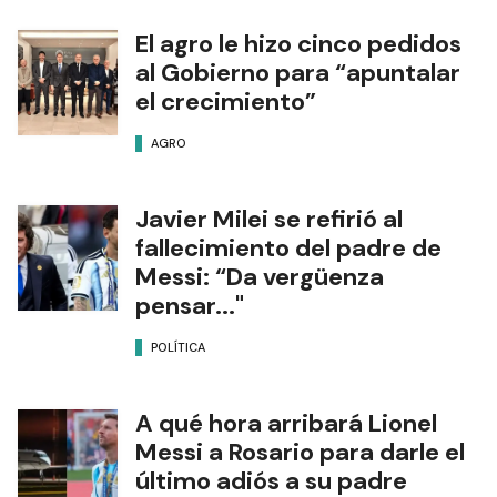
El agro le hizo cinco pedidos
al Gobierno para “apuntalar
el crecimiento”
AGRO
Javier Milei se refirió al
fallecimiento del padre de
Messi: “Da vergüenza
pensar..."
POLÍTICA
A qué hora arribará Lionel
Messi a Rosario para darle el
último adiós a su padre