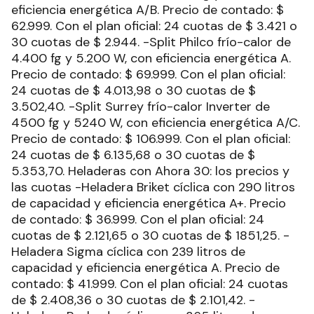
eficiencia energética A/B. Precio de contado: $
62.999. Con el plan oficial: 24 cuotas de $ 3.421 o
30 cuotas de $ 2.944. -Split Philco frío-calor de
4.400 fg y 5.200 W, con eficiencia energética A.
Precio de contado: $ 69.999. Con el plan oficial:
24 cuotas de $ 4.013,98 o 30 cuotas de $
3.502,40. -Split Surrey frío-calor Inverter de
4500 fg y 5240 W, con eficiencia energética A/C.
Precio de contado: $ 106.999. Con el plan oficial:
24 cuotas de $ 6.135,68 o 30 cuotas de $
5.353,70. Heladeras con Ahora 30: los precios y
las cuotas -Heladera Briket cíclica con 290 litros
de capacidad y eficiencia energética A+. Precio
de contado: $ 36.999. Con el plan oficial: 24
cuotas de $ 2.121,65 o 30 cuotas de $ 1851,25. -
Heladera Sigma cíclica con 239 litros de
capacidad y eficiencia energética A. Precio de
contado: $ 41.999. Con el plan oficial: 24 cuotas
de $ 2.408,36 o 30 cuotas de $ 2.101,42. -