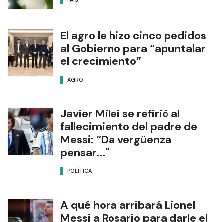
El agro le hizo cinco pedidos
al Gobierno para “apuntalar
el crecimiento”
AGRO
Javier Milei se refirió al
fallecimiento del padre de
Messi: “Da vergüenza
pensar..."
POLÍTICA
A qué hora arribará Lionel
Messi a Rosario para darle el