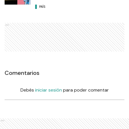
PAÍS
Ads
Comentarios
Debés
iniciar sesión
para poder comentar
Ads