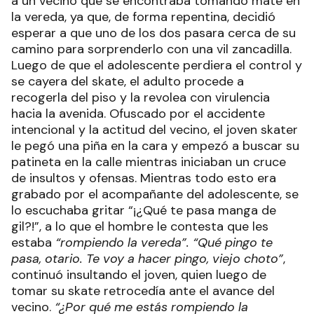
a un vecino que se encontraba tomando mate en
la vereda, ya que, de forma repentina, decidió
esperar a que uno de los dos pasara cerca de su
camino para sorprenderlo con una vil zancadilla.
Luego de que el adolescente perdiera el control y
se cayera del skate, el adulto procede a
recogerla del piso y la revolea con virulencia
hacia la avenida. Ofuscado por el accidente
intencional y la actitud del vecino, el joven skater
le pegó una piña en la cara y empezó a buscar su
patineta en la calle mientras iniciaban un cruce
de insultos y ofensas. Mientras todo esto era
grabado por el acompañante del adolescente, se
lo escuchaba gritar “¡¿Qué te pasa manga de
gil?!”, a lo que el hombre le contesta que les
estaba
“rompiendo la vereda”.
“Qué pingo te
pasa, otario. Te voy a hacer pingo, viejo choto”
,
continuó insultando el joven, quien luego de
tomar su skate retrocedía ante el avance del
vecino.
“¿Por qué me estás rompiendo la