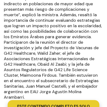
indirecto en poblaciones de mayor edad que
presentan más riesgo de complicaciones y
muerte”, explicó la ministra. Además, resaltó la
importancia de continuar evaluando estrategias
que logren un impacto positivo en la escolaridad,
así como las posibilidades de colaboración con
los Emiratos Árabes para generar evidencia.
Participaron de la reunión el director de
investigación y jefe del Proyecto de Vacunas de
G42 Healthcare, Walid Zaher; el jefe de
Asociaciones Estratégicas Internacionales de
G42 Healthcare, Obaid Al Zaabi; y la jefa de
Asuntos Regulatorios de G42 Life Science
Cluster, Maimoona Firdous. También estuvieron
en el encuentro el subsecretario de Estrategias
Sanitarias, Juan Manuel Castelli, y el embajador
argentino en EAU Jorge Agustín Molina
Arambarri.
ESTE CONTENIDO COMPLETO ES SOLO