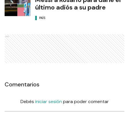
último adiós a su padre
PAÍS
Ads
Comentarios
Debés
iniciar sesión
para poder comentar