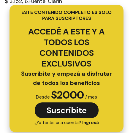
$ 3.152,16.Fuente: Clarín
ESTE CONTENIDO COMPLETO ES SOLO
PARA SUSCRIPTORES
ACCEDÉ A ESTE Y A
TODOS LOS
CONTENIDOS
EXCLUSIVOS
Suscribite y empezá a disfrutar
de todos los beneficios
$
2000
Desde
/ mes
Suscribite
¿Ya tenés una cuenta?
Ingresá