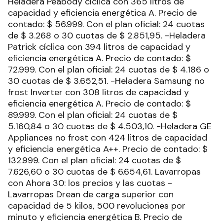
Heladera Peabody cíclica con 365 litros de
capacidad y eficiencia energética A. Precio de
contado: $ 56.999. Con el plan oficial: 24 cuotas
de $ 3.268 o 30 cuotas de $ 2.851,95. -Heladera
Patrick cíclica con 394 litros de capacidad y
eficiencia energética A. Precio de contado: $
72.999. Con el plan oficial: 24 cuotas de $ 4.186 o
30 cuotas de $ 3.652,51. -Heladera Samsung no
frost Inverter con 308 litros de capacidad y
eficiencia energética A. Precio de contado: $
89.999. Con el plan oficial: 24 cuotas de $
5.160,84 o 30 cuotas de $ 4.503,10. -Heladera GE
Appliances no frost con 424 litros de capacidad
y eficiencia energética A++. Precio de contado: $
132.999. Con el plan oficial: 24 cuotas de $
7.626,60 o 30 cuotas de $ 6.654,61. Lavarropas
con Ahora 30: los precios y las cuotas -
Lavarropas Drean de carga superior con
capacidad de 5 kilos, 500 revoluciones por
minuto y eficiencia energética B. Precio de