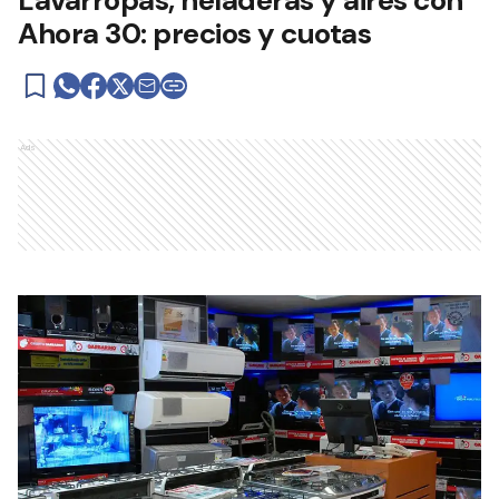
Lavarropas, heladeras y aires con
Ahora 30: precios y cuotas
Ads