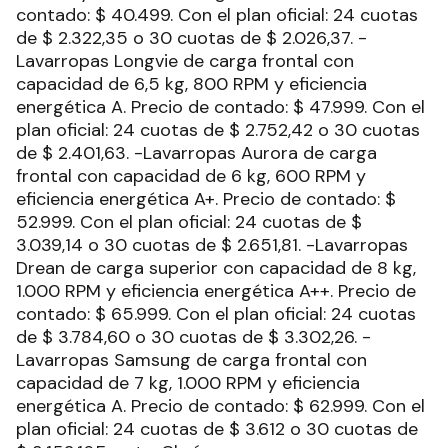
contado: $ 40.499. Con el plan oficial: 24 cuotas
de $ 2.322,35 o 30 cuotas de $ 2.026,37. -
Lavarropas Longvie de carga frontal con
capacidad de 6,5 kg, 800 RPM y eficiencia
energética A. Precio de contado: $ 47.999. Con el
plan oficial: 24 cuotas de $ 2.752,42 o 30 cuotas
de $ 2.401,63. -Lavarropas Aurora de carga
frontal con capacidad de 6 kg, 600 RPM y
eficiencia energética A+. Precio de contado: $
52.999. Con el plan oficial: 24 cuotas de $
3.039,14 o 30 cuotas de $ 2.651,81. -Lavarropas
Drean de carga superior con capacidad de 8 kg,
1.000 RPM y eficiencia energética A++. Precio de
contado: $ 65.999. Con el plan oficial: 24 cuotas
de $ 3.784,60 o 30 cuotas de $ 3.302,26. -
Lavarropas Samsung de carga frontal con
capacidad de 7 kg, 1.000 RPM y eficiencia
energética A. Precio de contado: $ 62.999. Con el
plan oficial: 24 cuotas de $ 3.612 o 30 cuotas de