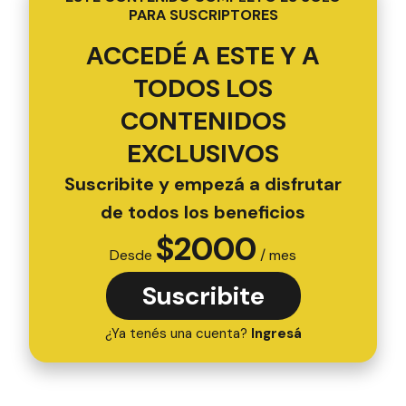
PARA SUSCRIPTORES
ACCEDÉ A ESTE Y A
TODOS LOS
CONTENIDOS
EXCLUSIVOS
Suscribite y empezá a disfrutar
de todos los beneficios
$
2000
Desde
/ mes
Suscribite
¿Ya tenés una cuenta?
Ingresá