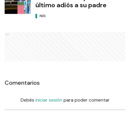
último adiós a su padre
PAÍS
Ads
Comentarios
Debés
iniciar sesión
para poder comentar