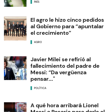
PAÍS
El agro le hizo cinco pedidos
al Gobierno para “apuntalar
el crecimiento”
AGRO
Javier Milei se refirió al
fallecimiento del padre de
Messi: “Da vergüenza
pensar..."
POLÍTICA
A qué hora arribará Lionel
Messi a Rosario para darle el