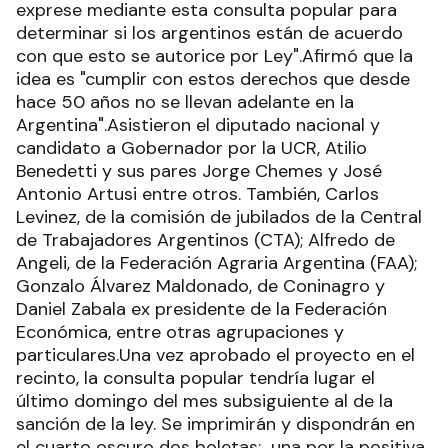
exprese mediante esta consulta popular para
determinar si los argentinos están de acuerdo
con que esto se autorice por Ley".Afirmó que la
idea es "cumplir con estos derechos que desde
hace 50 años no se llevan adelante en la
Argentina".Asistieron el diputado nacional y
candidato a Gobernador por la UCR, Atilio
Benedetti y sus pares Jorge Chemes y José
Antonio Artusi entre otros. También, Carlos
Levinez, de la comisión de jubilados de la Central
de Trabajadores Argentinos (CTA); Alfredo de
Angeli, de la Federación Agraria Argentina (FAA);
Gonzalo Álvarez Maldonado, de Coninagro y
Daniel Zabala ex presidente de la Federación
Económica, entre otras agrupaciones y
particulares.Una vez aprobado el proyecto en el
recinto, la consulta popular tendría lugar el
último domingo del mes subsiguiente al de la
sanción de la ley. Se imprimirán y dispondrán en
el cuarto oscuro dos boletas; una por la positiva