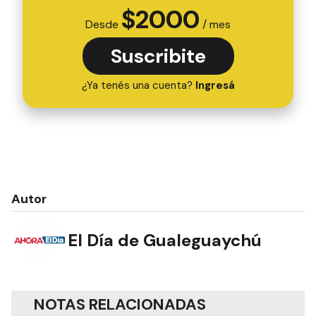
$
2000
Desde
/ mes
Suscribite
¿Ya tenés una cuenta?
Ingresá
Autor
El Día de Gualeguaychú
NOTAS RELACIONADAS