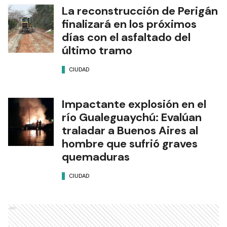
La reconstrucción de Perigán
finalizará en los próximos
días con el asfaltado del
último tramo
CIUDAD
Impactante explosión en el
río Gualeguaychú: Evalúan
traladar a Buenos Aires al
hombre que sufrió graves
quemaduras
CIUDAD
Ads