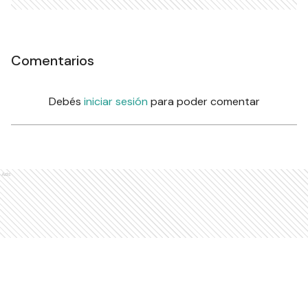
Comentarios
Debés
iniciar sesión
para poder comentar
Ads