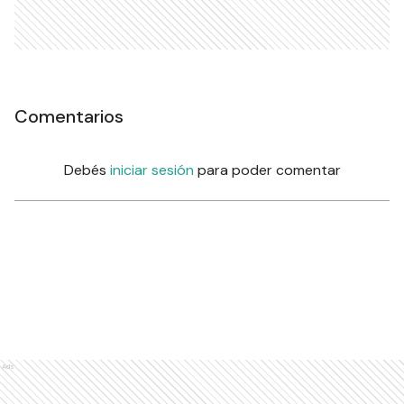
Comentarios
Debés
iniciar sesión
para poder comentar
Ads