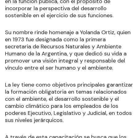
en la función pública, con el propósito de
incorporar la perspectiva del desarrollo
sostenible en el ejercicio de sus funciones.
Su nombre rinde homenaje a Yolanda Ortiz, quien
en 1973 fue designada como la primera
secretaria de Recursos Naturales y Ambiente
Humano de la Argentina, y que dedicó su vida a
promover una visión integral y responsable del
vínculo entre el ser humano y el ambiente.
La ley tiene como objetivos principales garantizar
la formación obligatoria en temas relacionados
con el ambiente, el desarrollo sostenible y el
cambio climático para los empleados de los
poderes Ejecutivo, Legislativo y Judicial, en todos
sus niveles jerárquicos.
A través de esta capacitación se busca que los