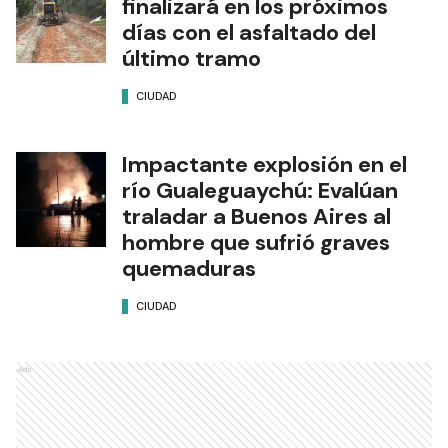
finalizará en los próximos
días con el asfaltado del
último tramo
CIUDAD
Impactante explosión en el
río Gualeguaychú: Evalúan
traladar a Buenos Aires al
hombre que sufrió graves
quemaduras
CIUDAD
Ads