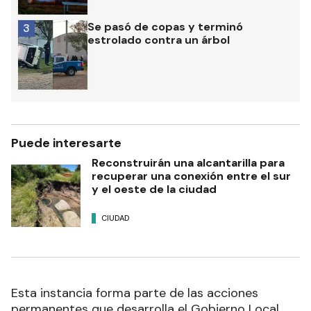
Se pasó de copas y terminó
3
estrolado contra un árbol
Puede interesarte
Reconstruirán una alcantarilla para
recuperar una conexión entre el sur
y el oeste de la ciudad
CIUDAD
Esta instancia forma parte de las acciones
permanentes que desarrolla el Gobierno Local