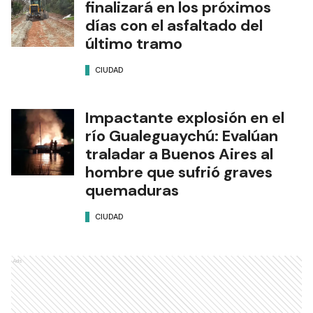
finalizará en los próximos
días con el asfaltado del
último tramo
CIUDAD
Impactante explosión en el
río Gualeguaychú: Evalúan
traladar a Buenos Aires al
hombre que sufrió graves
quemaduras
CIUDAD
Ads