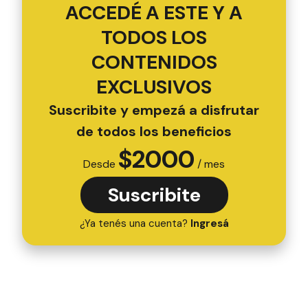
ACCEDÉ A ESTE Y A
TODOS LOS
CONTENIDOS
EXCLUSIVOS
Suscribite y empezá a disfrutar
de todos los beneficios
$
2000
Desde
/ mes
Suscribite
¿Ya tenés una cuenta?
Ingresá