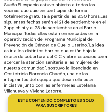
Sueño.El espacio estuvo abierto a todas las
vecinas que quieran participar de forma
totalmente gratuita a partir de las 9:30 horas.Las
siguientes fechas serán el 21 de septiembre en el
Zuppichini y el 28 de septiembre en el Barrio
Municipal.Todas ellas están enmarcadas en la
operativización del Programa Municipal de
Prevención de Cáncer de Cuello Uterino."La idea
es ir a los distintos barrios que están bajo la
órbita de cobertura del CIC y abrir espacios para
acercar la atención sanitaria a las mujeres de
nuestra comunidad", sostuvo la licenciada en
Obstetricia Florencia Chacón, una de las
integrantes del equipo que desarrolla esta
iniciativa junto con las enfermeras Estefanía
Villanueva y Viviana Latorre.
ESTE CONTENIDO COMPLETO ES SOLO
PARA SUSCRIPTORES