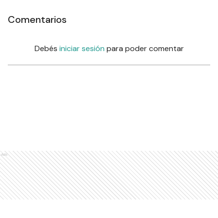
Comentarios
Debés
iniciar sesión
para poder comentar
Ads