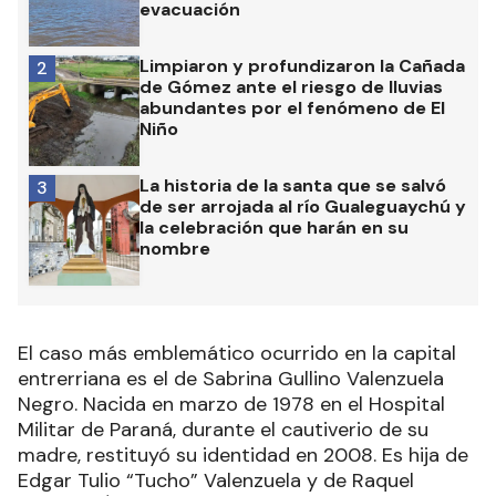
evacuación
Limpiaron y profundizaron la Cañada
2
de Gómez ante el riesgo de lluvias
abundantes por el fenómeno de El
Niño
La historia de la santa que se salvó
3
de ser arrojada al río Gualeguaychú y
la celebración que harán en su
nombre
El caso más emblemático ocurrido en la capital
entrerriana es el de Sabrina Gullino Valenzuela
Negro. Nacida en marzo de 1978 en el Hospital
Militar de Paraná, durante el cautiverio de su
madre, restituyó su identidad en 2008. Es hija de
Edgar Tulio “Tucho” Valenzuela y de Raquel