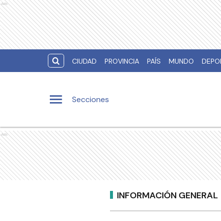
Ads
CIUDAD
PROVINCIA
PAÍS
MUNDO
DEPO
Secciones
Ads
INFORMACIÓN GENERAL