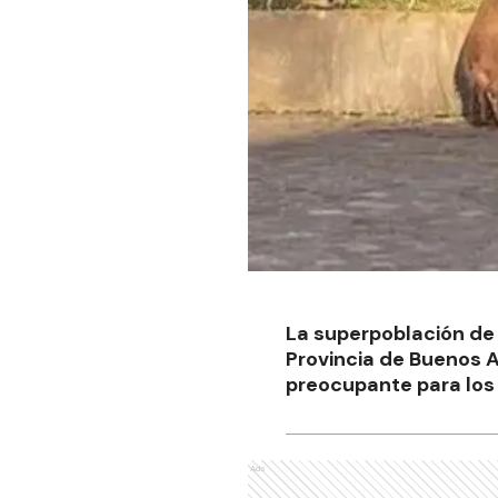
La superpoblación de l
Provincia de Buenos A
preocupante para los 
Ads