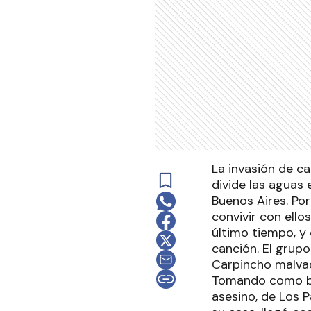
La invasión de c
divide las aguas 
Buenos Aires. Po
convivir con ello
último tiempo, y
canción. El grupo
Carpincho malva
Tomando como ba
asesino, de Los P