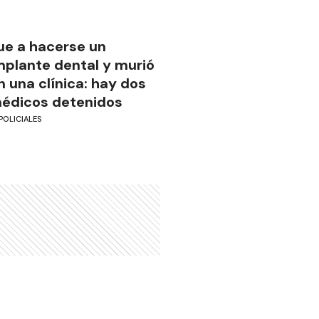
ue a hacerse un
mplante dental y murió
n una clínica: hay dos
édicos detenidos
POLICIALES