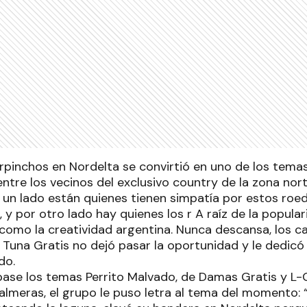
arpinchos en Nordelta se convirtió en uno de los tem
entre los vecinos del exclusivo country de la zona nort
r un lado están quienes tienen simpatía por estos roed
s, y por otro lado hay quienes los r A raíz de la popul
 como la creatividad argentina. Nunca descansa, los c
 Tuna Gratis no dejó pasar la oportunidad y le dedicó
do.
se los temas Perrito Malvado, de Damas Gratis y L-
almeras, el grupo le puso letra al tema del momento: “