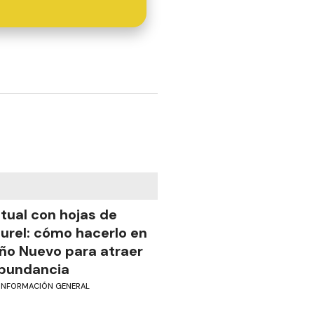
itual con hojas de
aurel: cómo hacerlo en
ño Nuevo para atraer
bundancia
INFORMACIÓN GENERAL