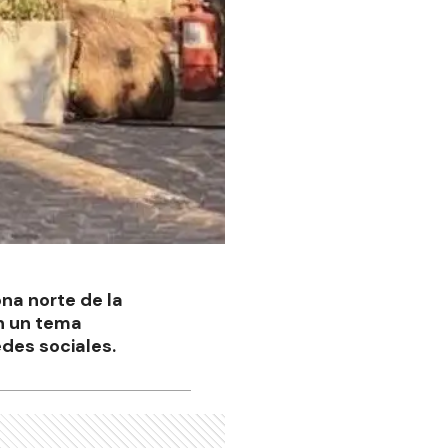
ona norte de la
en un tema
edes sociales.