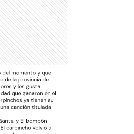
as del momento y que
e de la provincia de
ores y les gusta
aridad que ganaron en el
arpinchos ya tienen su
 una canción titulada
Gante, y El bombón
El carpincho volvió a