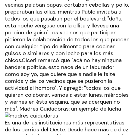
vecinas pelaban papas, cortaban cebollas y pollo,
preparaban las ollas, mientras Pablo invitaba a
todos los que pasaban por el boulevard: "doña,
esta noche véngase con la ollita y llévese una
porción de guiso".Los vecinos que participan
pidieron la colaboración de todos los que puedan
con cualquier tipo de alimento para cocinar
guisos o similares y con leche para los más
chicos.Ciceri remarcó que "acá no hay ninguna
bandera política, esto nace de un laburador
como soy yo, que quiere que a nadie le falte
comida y de los vecinos que se pusieron la
actividad al hombro". Y agregó: "todos los que
quieran colaborar, vamos a estar lunes, miércoles
y viernes en ésta esquina, que se acerquen no
más". Madres Cuidadoras: un ejemplo de lucha
Es una de las instituciones más representativas
de los barrios del Oeste. Desde hace más de diez