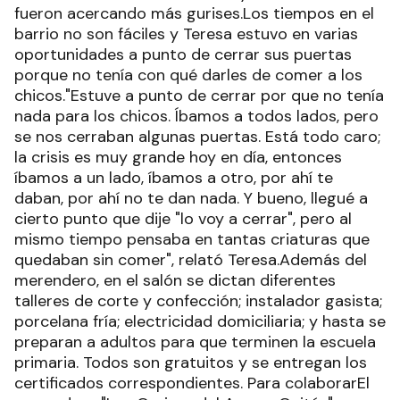
fueron acercando más gurises.Los tiempos en el
barrio no son fáciles y Teresa estuvo en varias
oportunidades a punto de cerrar sus puertas
porque no tenía con qué darles de comer a los
chicos."Estuve a punto de cerrar por que no tenía
nada para los chicos. Íbamos a todos lados, pero
se nos cerraban algunas puertas. Está todo caro;
la crisis es muy grande hoy en día, entonces
íbamos a un lado, íbamos a otro, por ahí te
daban, por ahí no te dan nada. Y bueno, llegué a
cierto punto que dije "lo voy a cerrar", pero al
mismo tiempo pensaba en tantas criaturas que
quedaban sin comer", relató Teresa.Además del
merendero, en el salón se dictan diferentes
talleres de corte y confección; instalador gasista;
porcelana fría; electricidad domiciliaria; y hasta se
preparan a adultos para que terminen la escuela
primaria. Todos son gratuitos y se entregan los
certificados correspondientes. Para colaborarEl