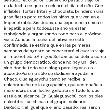
sentido, recordaron que el año pasado viajaron
en la fecha en que se celebró el día del niño. Con
inflables, tortas fritas y chocolate, brindaron una
gran fiesta para todos los niños que viven en el
Impenetrable. Sin dudas, una experiencia única e
irrepetible para todos.Este año ya están
trabajando y organizando todo para el próximo
viaje. Aunque la fecha definitiva no está
confirmada, se estima que en las primeras
semanas de agosto se concretará el cuarto viaje
al Impenetrable.Amigos Solidarios se define como
un grupo democrático, donde no hay un líder,
sino donde todo se dialoga para llegar a un
acuerdo.Pero no sólo se dedican a ayudar a
Chaco. Gualeguaychú también recibe la
colaboración de la agrupación, que acompaña a
merenderos con leche, galletitas y todo lo que
esté a su alcance. En Gualeguaychú, con los pies
calentitosLas chicas del grupo solidario
DaRecibir, al igual que el año pasado, realizaron