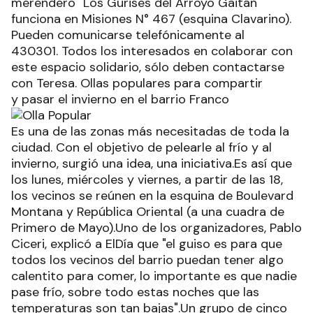
merendero "Los Gurises del Arroyo Gaitán"
funciona en Misiones N° 467 (esquina Clavarino).
Pueden comunicarse telefónicamente al
430301. Todos los interesados en colaborar con
este espacio solidario, sólo deben contactarse
con Teresa. Ollas populares para compartir
y pasar el invierno en el barrio Franco
Es una de las zonas más necesitadas de toda la
ciudad. Con el objetivo de pelearle al frío y al
invierno, surgió una idea, una iniciativa.Es así que
los lunes, miércoles y viernes, a partir de las 18,
los vecinos se reúnen en la esquina de Boulevard
Montana y República Oriental (a una cuadra de
Primero de Mayo).Uno de los organizadores, Pablo
Ciceri, explicó a ElDía que "el guiso es para que
todos los vecinos del barrio puedan tener algo
calentito para comer, lo importante es que nadie
pase frío, sobre todo estas noches que las
temperaturas son tan bajas".Un grupo de cinco