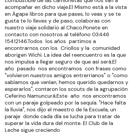
combustible de las camionetas que nos van a
acompañar en dicho viaje.El Mismo está a la vista
en Ágape libros para que pases, lo veas y se te
gusta te lo lleves y de paso, colaboras con
nuestro viaje solidario al Chaco.Ponete en
contacto con nosotros al teléfono 03446
15412146.Todos los años partimos a
encontrarnos con los Criollos y la comunidad
aborigen Wichi. La idea del reencuentro es la que
nos impulsa a llegar seguro de que así será.El
año pasado nos encontramos con frases como
"volvieron nuestros amigos entrerrianos" o "como
sabíamos que venían, hemos querido quedarnos y
esperarlos", contaron los scouts de la agrupación
Ceferino Namuncurá.Este año nos encontramos
con un paraje golpeado por la sequía. "Hace falta
la lluvia", nos dijo el maestro de la Escuela, un
paraje donde cada día se lucha para tratar de
superar la vida dura del monte. El Club de la
Leche sigue creciendo