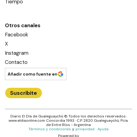
Tiempo
Otros canales
Facebook
X
Instagram
Contacto
Añadir como fuente en
Suscribite
Diario El Día de Gualeguaychú
© Todos los derechos reservados.·
www.
eldiaonline.com
Concordia 1993
· C.P.
2820
Gualeguaychú
, Pcia.
de
Entre Ríos
- Argentina
Términos y condiciones
y
privacidad
·
Ayuda
Powered by