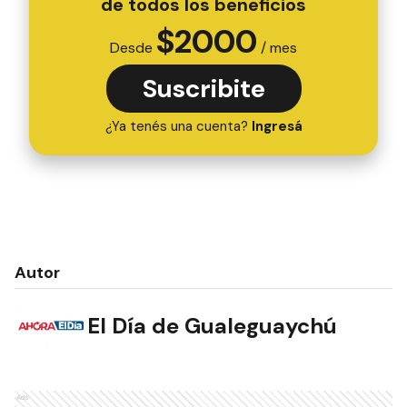
de todos los beneficios
$
2000
Desde
/ mes
Suscribite
¿Ya tenés una cuenta?
Ingresá
Autor
El Día de Gualeguaychú
Ads