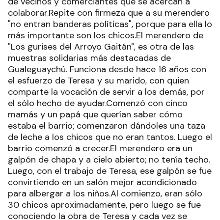
de vecinos y comerciantes que se acercan a
colaborar.Repite con firmeza que a su merendero
"no entran banderas políticas", porque para ella lo
más importante son los chicos.El merendero de
"Los gurises del Arroyo Gaitán", es otra de las
muestras solidarias más destacadas de
Gualeguaychú. Funciona desde hace 16 años con
el esfuerzo de Teresa y su marido, con quien
comparte la vocación de servir a los demás, por
el sólo hecho de ayudar.Comenzó con cinco
mamás y un papá que querían saber cómo
estaba el barrio; comenzaron dándoles una taza
de leche a los chicos que no eran tantos. Luego el
barrio comenzó a crecer.El merendero era un
galpón de chapa y a cielo abierto; no tenía techo.
Luego, con el trabajo de Teresa, ese galpón se fue
convirtiendo en un salón mejor acondicionado
para albergar a los niños.Al comienzo, eran sólo
30 chicos aproximadamente, pero luego se fue
conociendo la obra de Teresa y cada vez se