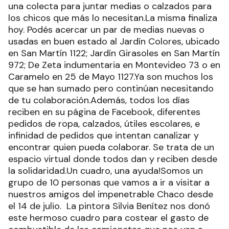
una colecta para juntar medias o calzados para
los chicos que más lo necesitan.La misma finaliza
hoy. Podés acercar un par de medias nuevas o
usadas en buen estado al Jardín Colores, ubicado
en San Martín 1122; Jardín Girasoles en San Martín
972; De Zeta indumentaria en Montevideo 73 o en
Caramelo en 25 de Mayo 1127.Ya son muchos los
que se han sumado pero continúan necesitando
de tu colaboración.Además, todos los días
reciben en su página de Facebook, diferentes
pedidos de ropa, calzados, útiles escolares, e
infinidad de pedidos que intentan canalizar y
encontrar quien pueda colaborar. Se trata de un
espacio virtual donde todos dan y reciben desde
la solidaridad.Un cuadro, una ayuda!Somos un
grupo de 10 personas que vamos a ir a visitar a
nuestros amigos del impenetrable Chaco desde
el 14 de julio. La pintora Silvia Benítez nos donó
este hermoso cuadro para costear el gasto de