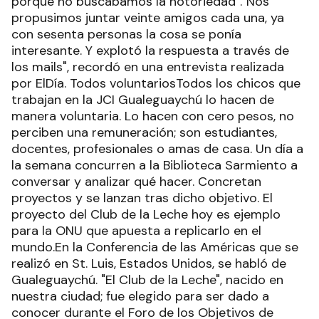
porque no buscábamos la notoriedad"."Nos
propusimos juntar veinte amigos cada una, ya
con sesenta personas la cosa se ponía
interesante. Y explotó la respuesta a través de
los mails", recordó en una entrevista realizada
por ElDía. Todos voluntariosTodos los chicos que
trabajan en la JCI Gualeguaychú lo hacen de
manera voluntaria. Lo hacen con cero pesos, no
perciben una remuneración; son estudiantes,
docentes, profesionales o amas de casa. Un día a
la semana concurren a la Biblioteca Sarmiento a
conversar y analizar qué hacer. Concretan
proyectos y se lanzan tras dicho objetivo. El
proyecto del Club de la Leche hoy es ejemplo
para la ONU que apuesta a replicarlo en el
mundo.En la Conferencia de las Américas que se
realizó en St. Luis, Estados Unidos, se habló de
Gualeguaychú. "El Club de la Leche", nacido en
nuestra ciudad; fue elegido para ser dado a
conocer durante el Foro de los Objetivos de