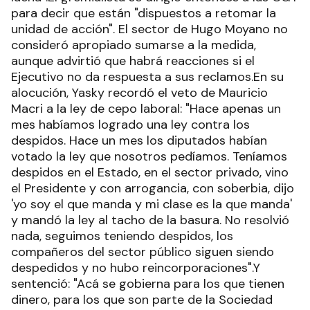
para decir que están "dispuestos a retomar la
unidad de acción". El sector de Hugo Moyano no
consideró apropiado sumarse a la medida,
aunque advirtió que habrá reacciones si el
Ejecutivo no da respuesta a sus reclamos.En su
alocución, Yasky recordó el veto de Mauricio
Macri a la ley de cepo laboral: "Hace apenas un
mes habíamos logrado una ley contra los
despidos. Hace un mes los diputados habían
votado la ley que nosotros pedíamos. Teníamos
despidos en el Estado, en el sector privado, vino
el Presidente y con arrogancia, con soberbia, dijo
'yo soy el que manda y mi clase es la que manda'
y mandó la ley al tacho de la basura. No resolvió
nada, seguimos teniendo despidos, los
compañeros del sector público siguen siendo
despedidos y no hubo reincorporaciones".Y
sentenció: "Acá se gobierna para los que tienen
dinero, para los que son parte de la Sociedad