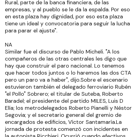
Rural, parte de la banca financiera, de las
empresas, y al pueblo se le da la espalda. Por eso
en esta plaza hay dignidad, por eso esta plaza
tiene un ideal y convocatoria para seguir la lucha
para parar el ajuste".
NA
Similar fue el discurso de Pablo Micheli. "A los
compañeros de las otras centrales les digo que
hay que construir el paro nacional. Lo tenemos
que hacer todos juntos o lo haremos las dos CTA
pero un paro va a haber", dijo.Sobre el escenario
estuvieron también el delegado ferroviario Rubén
"el Pollo" Sobrero; el titular de Suteba, Roberto
Baradel; el presidente del partido MILES, Luis D
Elía; los metrodelegados Roberto Pianelli y Néstor
Segovia; y el secretario general del gremio de
encargados de edificios, Víctor Santamaría.La
jornada de protesta comenzó con incidentes en
la autopista Ricchieri. Ocurrió cuando efectivos