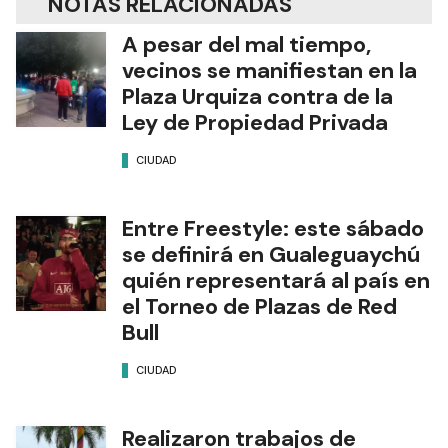
NOTAS RELACIONADAS
A pesar del mal tiempo,
vecinos se manifiestan en la
Plaza Urquiza contra de la
Ley de Propiedad Privada
CIUDAD
Entre Freestyle: este sábado
se definirá en Gualeguaychú
quién representará al país en
el Torneo de Plazas de Red
Bull
CIUDAD
Realizaron trabajos de