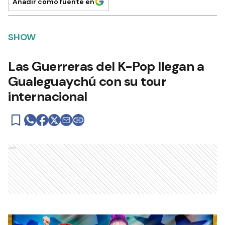
Añadir como fuente en
SHOW
Las Guerreras del K-Pop llegan a
Gualeguaychú con su tour
internacional
Ads