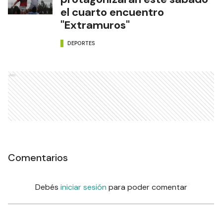
el cuarto encuentro
"Extramuros"
DEPORTES
Ads
Comentarios
Debés
iniciar sesión
para poder comentar