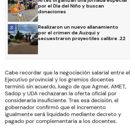
Artes organizan una jornada especial
por el Día del Niño y buscan
donaciones
Realizaron un nuevo allanamiento
3
por el crimen de Auzqui y
secuestraron proyectiles calibre .22
Cabe recordar que la negociación salarial entre el
Ejecutivo provincial y los gremios docentes
terminó sin acuerdo, luego de que Agmer, AMET,
Sadop y UDA rechazaran la oferta oficial por
considerarla insuficiente. Tras esa decisión, el
gobernador confirmó que el incremento
igualmente será liquidado mediante decreto y
pagado por complementaria a los docentes.