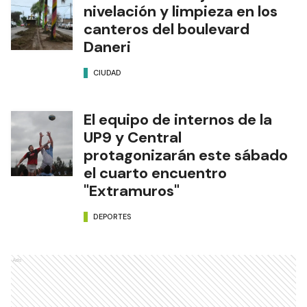
nivelación y limpieza en los
canteros del boulevard
Daneri
CIUDAD
El equipo de internos de la
UP9 y Central
protagonizarán este sábado
el cuarto encuentro
"Extramuros"
DEPORTES
Ads