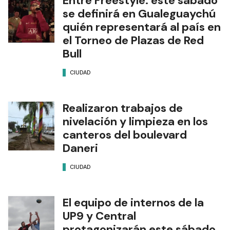
Entre Freestyle: este sábado
se definirá en Gualeguaychú
quién representará al país en
el Torneo de Plazas de Red
Bull
CIUDAD
Realizaron trabajos de
nivelación y limpieza en los
canteros del boulevard
Daneri
CIUDAD
El equipo de internos de la
UP9 y Central
protagonizarán este sábado