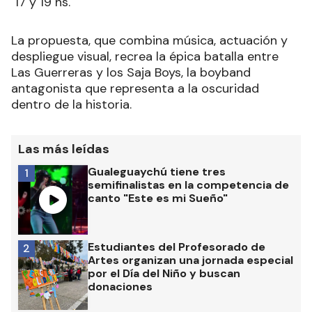
17 y 19 hs.
La propuesta, que combina música, actuación y
despliegue visual, recrea la épica batalla entre
Las Guerreras y los Saja Boys, la boyband
antagonista que representa a la oscuridad
dentro de la historia.
Las más leídas
Gualeguaychú tiene tres
1
semifinalistas en la competencia de
canto "Este es mi Sueño"
Estudiantes del Profesorado de
2
Artes organizan una jornada especial
por el Día del Niño y buscan
donaciones