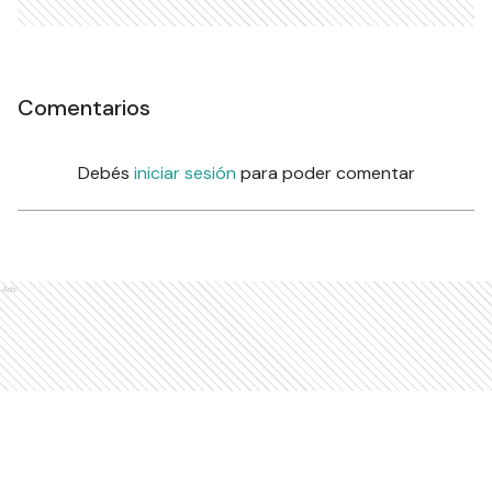
Comentarios
Debés
iniciar sesión
para poder comentar
Ads