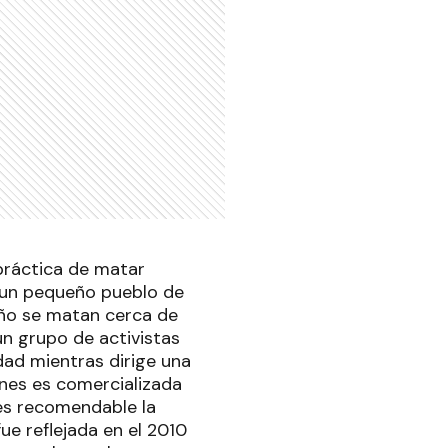
 práctica de matar
i, un pequeño pueblo de
ño se matan cerca de
un grupo de activistas
ad mientras dirige una
ines es comercializada
es recomendable la
ue reflejada en el 2010