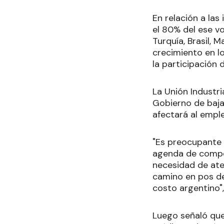
En relación a las
el 80% del ese v
Turquía, Brasil, 
crecimiento en l
la participación 
La Unión Industri
Gobierno de baja
afectará al emple
"Es preocupante
agenda de compet
necesidad de ate
camino en pos de
costo argentino"
Luego señaló que,