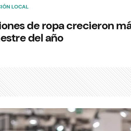
CIÓN LOCAL
iones de ropa crecieron má
estre del año