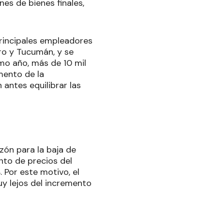
es de bienes finales,
principales empleadores
ro y Tucumán, y se
imo año, más de 10 mil
mento de la
 antes equilibrar las
zón para la baja de
ento de precios del
 Por este motivo, el
uy lejos del incremento