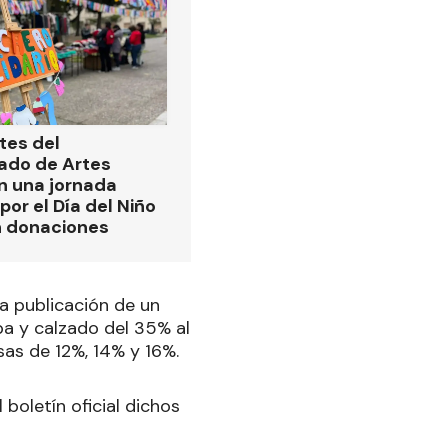
tes del
ado de Artes
n una jornada
por el Día del Niño
n donaciones
a publicación de un
pa y calzado del 35% al
asas de 12%, 14% y 16%.
 boletín oficial dichos