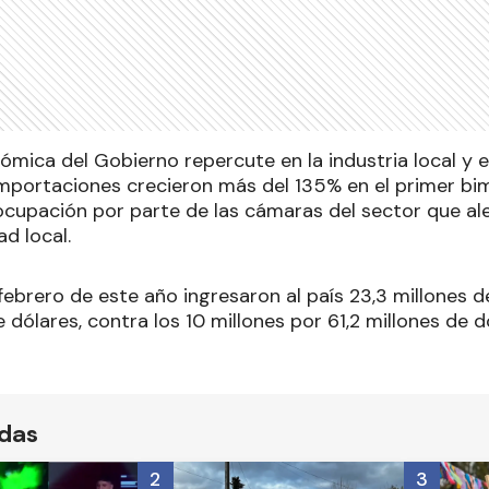
ómica del Gobierno repercute en la industria local y 
importaciones crecieron más del 135% en el primer bim
cupación por parte de las cámaras del sector que ale
ad local.
febrero de este año ingresaron al país 23,3 millones d
 dólares, contra los 10 millones por 61,2 millones de 
ídas
2
3