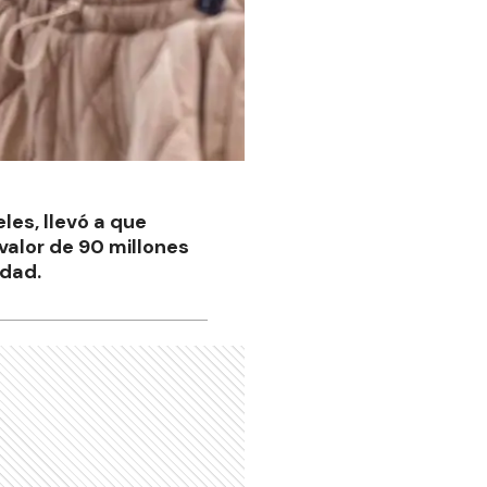
les, llevó a que
valor de 90 millones
idad.