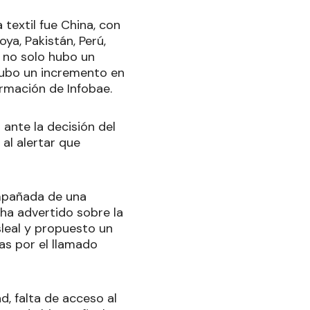
 textil fue China, con
ya, Pakistán, Perú,
e no solo hubo un
hubo un incremento en
formación de Infobae.
 ante la decisión del
al alertar que
mpañada de una
 ha advertido sobre la
sleal y propuesto un
as por el llamado
d, falta de acceso al