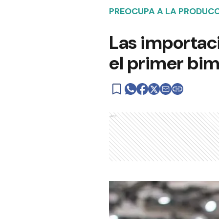
PREOCUPA A LA PRODUC
Las importac
el primer bim
Ads