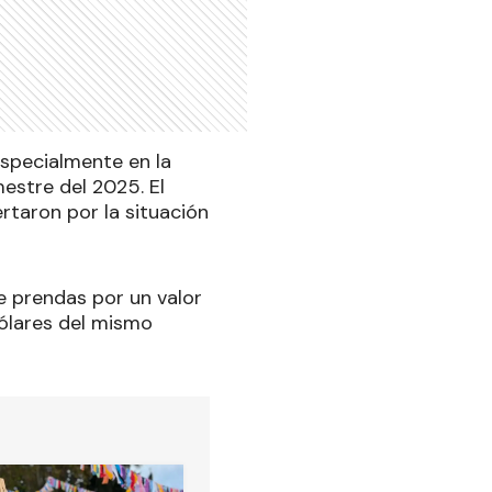
especialmente en la
estre del 2025. El
rtaron por la situación
e prendas por un valor
dólares del mismo