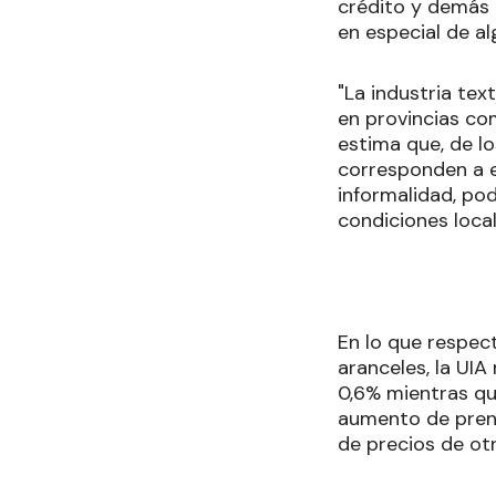
crédito y demás d
en especial de al
"La industria tex
en provincias co
estima que, de lo
corresponden a e
informalidad, pod
condiciones loca
En lo que respec
aranceles, la UIA
0,6% mientras qu
aumento de prend
de precios de ot