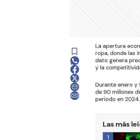
La apertura econ
ropa, donde las 
dato genera preo
y la competitivid
Durante enero y 
de 90 millones de
periodo en 2024.
Las más le
1