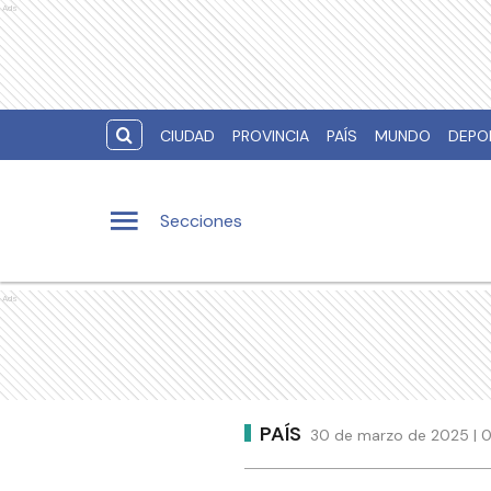
Ads
CIUDAD
PROVINCIA
PAÍS
MUNDO
DEPO
Secciones
Ads
PAÍS
30 de marzo de 2025 | 