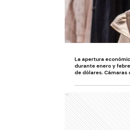
La apertura económica
durante enero y febre
de dólares. Cámaras de
Ads