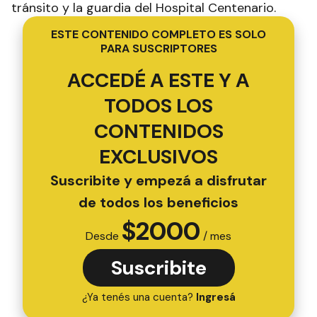
tránsito y la guardia del Hospital Centenario.
ESTE CONTENIDO COMPLETO ES SOLO
PARA SUSCRIPTORES
ACCEDÉ A ESTE Y A
TODOS LOS
CONTENIDOS
EXCLUSIVOS
Suscribite y empezá a disfrutar
de todos los beneficios
$
2000
Desde
/ mes
Suscribite
¿Ya tenés una cuenta?
Ingresá