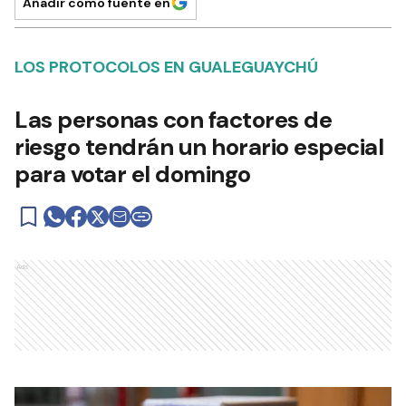
Añadir como fuente en
LOS PROTOCOLOS EN GUALEGUAYCHÚ
Las personas con factores de
riesgo tendrán un horario especial
para votar el domingo
Ads