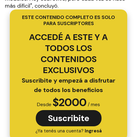
más difícil", concluyó.
ESTE CONTENIDO COMPLETO ES SOLO
PARA SUSCRIPTORES
ACCEDÉ A ESTE Y A
TODOS LOS
CONTENIDOS
EXCLUSIVOS
Suscribite y empezá a disfrutar
de todos los beneficios
$
2000
Desde
/ mes
Suscribite
¿Ya tenés una cuenta?
Ingresá