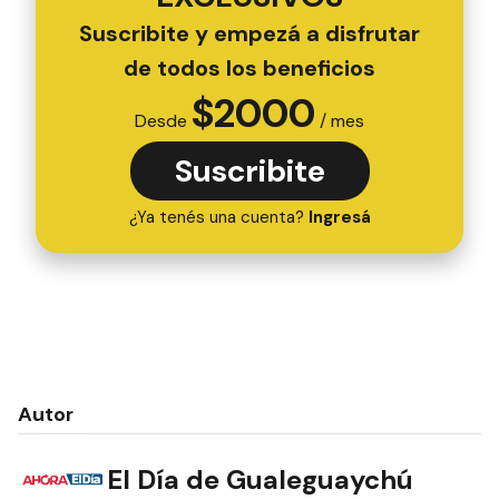
Suscribite y empezá a disfrutar
de todos los beneficios
$
2000
Desde
/ mes
Suscribite
¿Ya tenés una cuenta?
Ingresá
Autor
El Día de Gualeguaychú