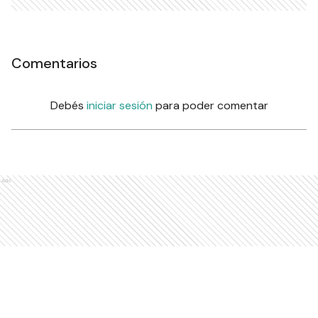
Comentarios
Debés
iniciar sesión
para poder comentar
Ads