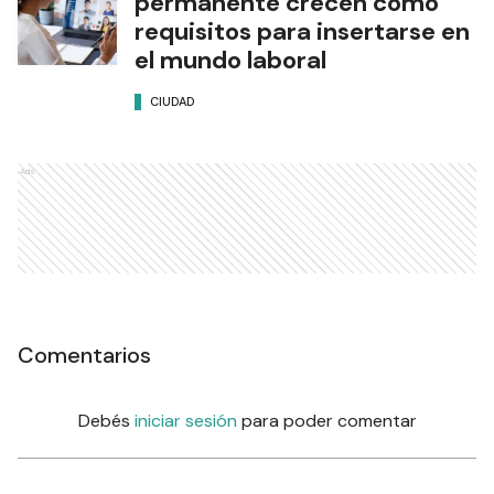
permanente crecen como
requisitos para insertarse en
el mundo laboral
CIUDAD
Ads
Comentarios
Debés
iniciar sesión
para poder comentar