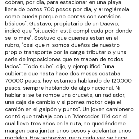
cobran, por día, para estacionar en una playa
llena de pozos 700 pesos por día, y arreglársela
como pueda porque no contas con servicios
básicos". Gustavo, propietario de un Daewo,
indicó que "situación está complicada por donde
se lo mire". Sostuvo que quienes estan en el
rubro, "casi que ni somos dueños de nuestro
propio transporte por la carga tributario y una
serie de imposiciones que te traban de todos
lados". "Todo sube", dijo, y ejemplificó: "una
cubierta que hasta hace dos meses costaba
70.000 pesos, hoy estamos hablando de 120.000
pesos, siempre hablando de algo nacional. Ni
hablar si se te rompe una cruceta, un radiador,
una caja de cambio y si pomes motor deja el
camión en el galpón y punto". Un joven camionero
contó que trabaja con un "Mercedes 1114 con el
cual llevo tres años en la ruta, no quedándome
margen para juntar unos pesos y adelantar unos
modelos. Hoy sobrevivo, pero cada vez se hace