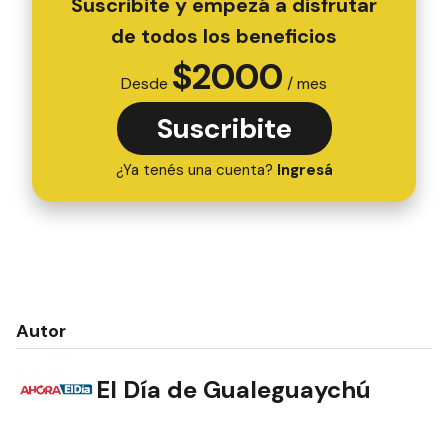
Suscribite y empezá a disfrutar
de todos los beneficios
$
2000
Desde
/ mes
Suscribite
¿Ya tenés una cuenta?
Ingresá
Autor
El Día de Gualeguaychú