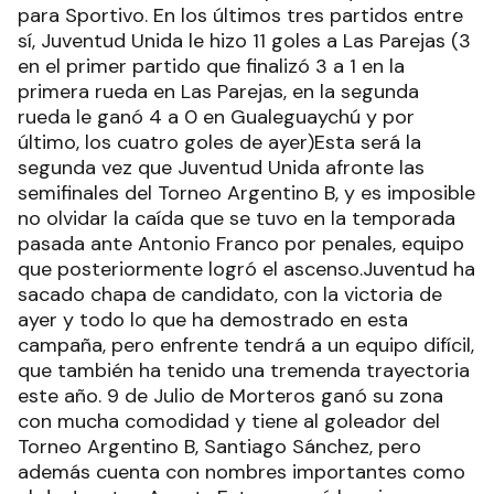
para Sportivo. En los últimos tres partidos entre
sí, Juventud Unida le hizo 11 goles a Las Parejas (3
en el primer partido que finalizó 3 a 1 en la
primera rueda en Las Parejas, en la segunda
rueda le ganó 4 a 0 en Gualeguaychú y por
último, los cuatro goles de ayer)Esta será la
segunda vez que Juventud Unida afronte las
semifinales del Torneo Argentino B, y es imposible
no olvidar la caída que se tuvo en la temporada
pasada ante Antonio Franco por penales, equipo
que posteriormente logró el ascenso.Juventud ha
sacado chapa de candidato, con la victoria de
ayer y todo lo que ha demostrado en esta
campaña, pero enfrente tendrá a un equipo difícil,
que también ha tenido una tremenda trayectoria
este año. 9 de Julio de Morteros ganó su zona
con mucha comodidad y tiene al goleador del
Torneo Argentino B, Santiago Sánchez, pero
además cuenta con nombres importantes como