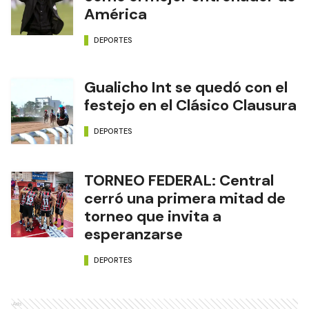
América
DEPORTES
Gualicho Int se quedó con el
festejo en el Clásico Clausura
DEPORTES
TORNEO FEDERAL: Central
cerró una primera mitad de
torneo que invita a
esperanzarse
DEPORTES
Ads