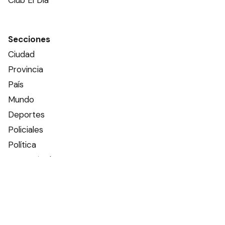
Club El Día
Secciones
Ciudad
Provincia
País
Mundo
Deportes
Policiales
Política
Espectáculos
Edictos
Farmacias de turno