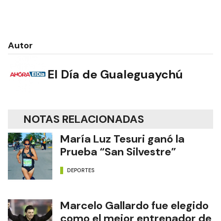
Autor
El Día de Gualeguaychú
NOTAS RELACIONADAS
María Luz Tesuri ganó la
Prueba “San Silvestre”
DEPORTES
Marcelo Gallardo fue elegido
como el mejor entrenador de