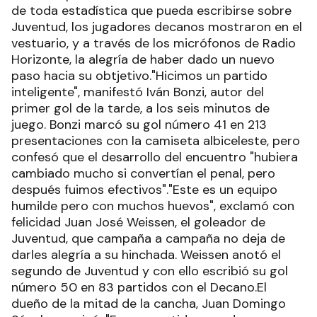
de toda estadística que pueda escribirse sobre
Juventud, los jugadores decanos mostraron en el
vestuario, y a través de los micrófonos de Radio
Horizonte, la alegría de haber dado un nuevo
paso hacia su obtjetivo."Hicimos un partido
inteligente", manifestó Iván Bonzi, autor del
primer gol de la tarde, a los seis minutos de
juego. Bonzi marcó su gol número 41 en 213
presentaciones con la camiseta albiceleste, pero
confesó que el desarrollo del encuentro "hubiera
cambiado mucho si convertían el penal, pero
después fuimos efectivos"."Este es un equipo
humilde pero con muchos huevos", exclamó con
felicidad Juan José Weissen, el goleador de
Juventud, que campaña a campaña no deja de
darles alegría a su hinchada. Weissen anotó el
segundo de Juventud y con ello escribió su gol
número 50 en 83 partidos con el Decano.El
dueño de la mitad de la cancha, Juan Domingo