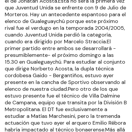
el de Jonatan Acosta.Esta no será la primera vez
que Juventud Unida se enfrente con 9 de Julio de
Morteros. Hay un antecedente espantoso para el
elenco de Gualeguaychú porque este próximo
rival fue el verdugo en la temporada 2004/2005,
cuando Juventud Unida perdió la categoría,
cuando era dirigido por Marcelo Straccia.El
primer partido entre ambos se desarrollará -
presumiblemente- el próximo domingo a las
15.30 en Gualeguaychú. Para estudiar al conjunto
que dirige Norberto Acosta, la dupla técnica
cordobesa Gaido - Bergantiños, estuvo ayer
presente en la cancha de Sportivo observando al
elenco de nuestra ciudad.Pero otro de los que
estuvo presente fue el técnico de Villa Dalmine
de Campana, equipo que transita por la División B
Metropolitana. El DT fue exclusivamente a
estudiar a Matías Marchesini, pero la tremenda
actuación que tuvo ayer el arquero Emilio Rébora
habría impactado al técnico bonaerense.Más allá