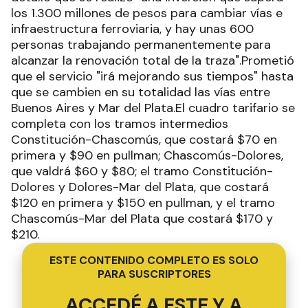
los 1.300 millones de pesos para cambiar vías e
infraestructura ferroviaria, y hay unas 600
personas trabajando permanentemente para
alcanzar la renovación total de la traza".Prometió
que el servicio "irá mejorando sus tiempos" hasta
que se cambien en su totalidad las vías entre
Buenos Aires y Mar del Plata.El cuadro tarifario se
completa con los tramos intermedios
Constitución-Chascomús, que costará $70 en
primera y $90 en pullman; Chascomús-Dolores,
que valdrá $60 y $80; el tramo Constitución-
Dolores y Dolores-Mar del Plata, que costará
$120 en primera y $150 en pullman, y el tramo
Chascomús-Mar del Plata que costará $170 y
$210.
ESTE CONTENIDO COMPLETO ES SOLO
PARA SUSCRIPTORES
ACCEDÉ A ESTE Y A