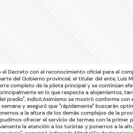
 el Decreto con el reconocimiento oficial para el co
arte del Gobierno provincial, el titular del ente, Luis 
erre completo de la pileta principal y se continúan e
 "principalmente en lo que respecta a alojamientos, 
el predio", indicó.Asimismo se mostró conforme con e
e semana y aseguró que "rápidamente" buscarán optim
onernos a la altura de los demás complejos de la provi
udimos ofrecer el servicio de termas con la primer pi
vamente la atención a los turistas y ponernos a la al