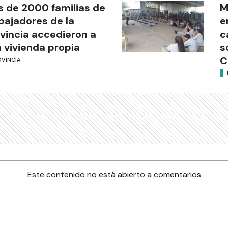
 de 2000 familias de
M
bajadores de la
e
vincia accedieron a
c
 vivienda propia
s
C
OVINCIA
Este contenido no está abierto a comentarios