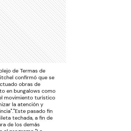
mplejo de Termas de
Mitchel confirmó que se
fectuado obras de
tanto en bungalows como
l movimiento turístico
izar la atención y
ncia"."Este pasado fin
leta techada, a fin de
tura de los demás