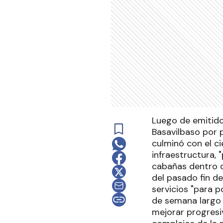
Luego de emitido
Basavilbaso por p
culminó con el ci
infraestructura,
cabañas dentro d
del pasado fin d
servicios "para p
de semana largo p
mejorar progresi