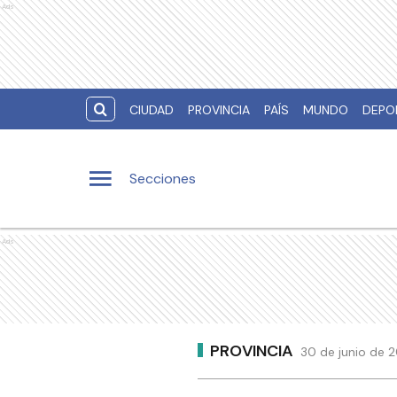
Ads
CIUDAD
PROVINCIA
PAÍS
MUNDO
DEPO
Secciones
Ads
PROVINCIA
30 de junio de 2