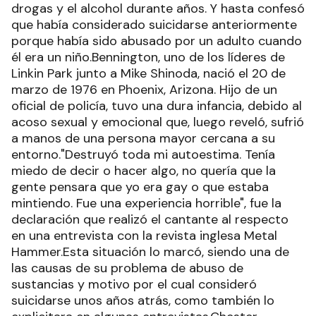
drogas y el alcohol durante años. Y hasta confesó
que había considerado suicidarse anteriormente
porque había sido abusado por un adulto cuando
él era un niño.Bennington, uno de los líderes de
Linkin Park junto a Mike Shinoda, nació el 20 de
marzo de 1976 en Phoenix, Arizona. Hijo de un
oficial de policía, tuvo una dura infancia, debido al
acoso sexual y emocional que, luego reveló, sufrió
a manos de una persona mayor cercana a su
entorno."Destruyó toda mi autoestima. Tenía
miedo de decir o hacer algo, no quería que la
gente pensara que yo era gay o que estaba
mintiendo. Fue una experiencia horrible", fue la
declaración que realizó el cantante al respecto
en una entrevista con la revista inglesa Metal
Hammer.Esta situación lo marcó, siendo una de
las causas de su problema de abuso de
sustancias y motivo por el cual consideró
suicidarse unos años atrás, como también lo