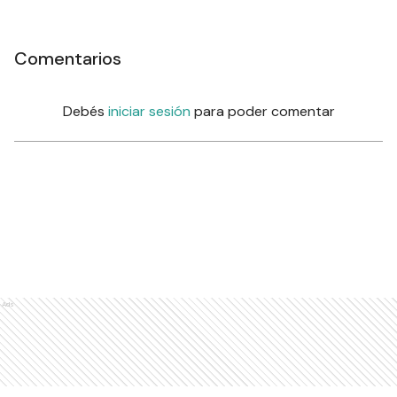
Comentarios
Debés
iniciar sesión
para poder comentar
Ads