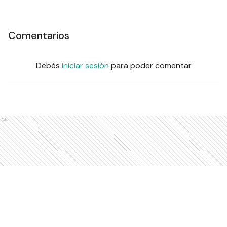
Comentarios
Debés
iniciar sesión
para poder comentar
Ads