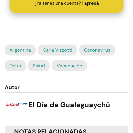
¿Ya tenés una cuenta?
Ingresá
Argentina
Carla Vizzotti
Coronavirus
Delta
Salud
Vacunación
Autor
El Día de Gualeguaychú
NOTAS RELACIONADAS