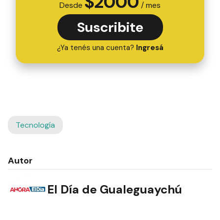
$
2000
Desde
/ mes
Suscribite
¿Ya tenés una cuenta?
Ingresá
Tecnología
Autor
El Día de Gualeguaychú