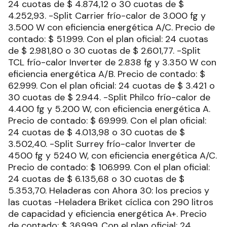
24 cuotas de $ 4.874,12 o 30 cuotas de $
4.252,93. -Split Carrier frío-calor de 3.000 fg y
3.500 W con eficiencia energética A/C. Precio de
contado: $ 51.999. Con el plan oficial: 24 cuotas
de $ 2.981,80 o 30 cuotas de $ 2.601,77. -Split
TCL frío-calor Inverter de 2.838 fg y 3.350 W con
eficiencia energética A/B. Precio de contado: $
62.999. Con el plan oficial: 24 cuotas de $ 3.421 o
30 cuotas de $ 2.944. -Split Philco frío-calor de
4.400 fg y 5.200 W, con eficiencia energética A.
Precio de contado: $ 69.999. Con el plan oficial:
24 cuotas de $ 4.013,98 o 30 cuotas de $
3.502,40. -Split Surrey frío-calor Inverter de
4500 fg y 5240 W, con eficiencia energética A/C.
Precio de contado: $ 106.999. Con el plan oficial:
24 cuotas de $ 6.135,68 o 30 cuotas de $
5.353,70. Heladeras con Ahora 30: los precios y
las cuotas -Heladera Briket cíclica con 290 litros
de capacidad y eficiencia energética A+. Precio
de contado: $ 36.999. Con el plan oficial: 24