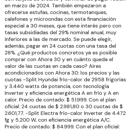
en marzo de 2024. También empezaron a
ofrecerse estufas, cocinas, termotanques,
calefones y microondas con esta financiación
especial a 30 meses, que tiene interés pero con
tasas subsidiadas del 29% nominal anual, muy
inferiores a las de mercado. Se puede elegir,
además, pagar en 24 cuotas con una tasa del
28%. ¿Qué productos concretos ya es posible
comprar con Ahora 30 y en cuánto queda el
valor de las cuotas en cada caso? Aires
acondicionados con Ahora 30: los precios y las
cuotas -Split Hyundai frío-calor de 2958 frigorías
y 3.440 watts de potencia, con tecnología
Inverter y eficiencia energética A en frío y A en
calor. Precio de contado: $ 51.999. Con el plan
oficial: 24 cuotas de $ 2.981,80 o 30 cuotas de $
2.601,77. -Split Electra frío-calor Inverter de 4.472
fg y 5.200 W, con eficiencia energética A/C.
Precio de contado: $ 84.999. Con el plan oficial: