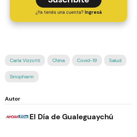
¿Ya tenés una cuenta?
Ingresá
Carla Vizzotti
China
Covid-19
Salud
Sinopharm
Autor
El Día de Gualeguaychú