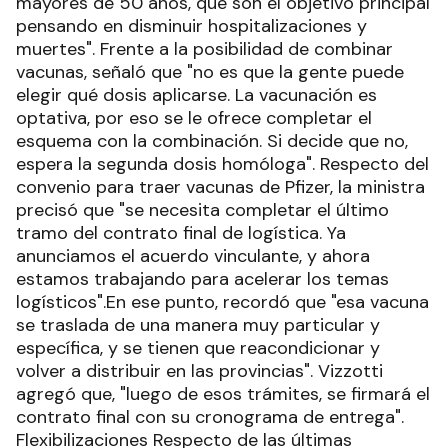
mayores de 50 años, que son el objetivo principal
pensando en disminuir hospitalizaciones y
muertes". Frente a la posibilidad de combinar
vacunas, señaló que "no es que la gente puede
elegir qué dosis aplicarse. La vacunación es
optativa, por eso se le ofrece completar el
esquema con la combinación. Si decide que no,
espera la segunda dosis homóloga". Respecto del
convenio para traer vacunas de Pfizer, la ministra
precisó que "se necesita completar el último
tramo del contrato final de logística. Ya
anunciamos el acuerdo vinculante, y ahora
estamos trabajando para acelerar los temas
logísticos".En ese punto, recordó que "esa vacuna
se traslada de una manera muy particular y
específica, y se tienen que reacondicionar y
volver a distribuir en las provincias". Vizzotti
agregó que, "luego de esos trámites, se firmará el
contrato final con su cronograma de entrega".
Flexibilizaciones Respecto de las últimas