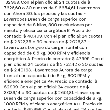
132.999. Con el plan oficial: 24 cuotas de $
7.626,60 o 30 cuotas de $ 6.654,61. Lavarropas
con Ahora 30: los precios y las cuotas -
Lavarropas Drean de carga superior con
capacidad de 5 kilos, 500 revoluciones por
minuto y eficiencia energética B. Precio de
contado: $ 40.499. Con el plan oficial: 24 cuotas
de $ 2.322,35 o 30 cuotas de $ 2.026,37. -
Lavarropas Longvie de carga frontal con
capacidad de 6,5 kg, 800 RPM y eficiencia
energética A. Precio de contado: $ 47.999. Con el
plan oficial: 24 cuotas de $ 2.752,42 o 30 cuotas
de $ 2.401,63. -Lavarropas Aurora de carga
frontal con capacidad de 6 kg, 600 RPM y
eficiencia energética A+. Precio de contado: $
52.999. Con el plan oficial: 24 cuotas de $
3.039,14 o 30 cuotas de $ 2.651,81. -Lavarropas
Drean de carga superior con capacidad de 8 kg,
1.000 RPM y eficiencia energética A++. Precio de
contado: $ 65.999. Con el plan oficial: 24 cuotas