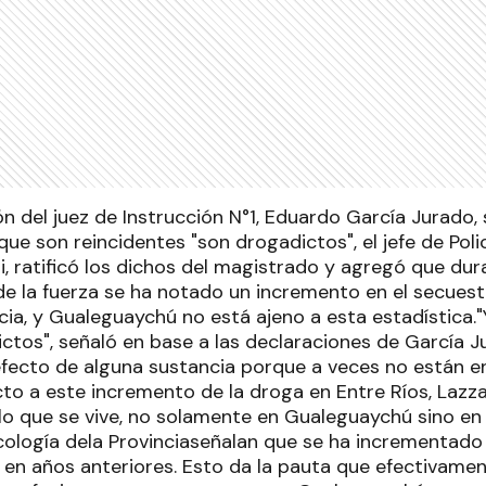
ón del juez de Instrucción N°1, Eduardo García Jurado,
que son reincidentes "son drogadictos", el jefe de Pol
i, ratificó los dichos del magistrado y agregó que dur
e la fuerza se ha notado un incremento en el secues
cia, y Gualeguaychú no está ajeno a esta estadística.
ctos", señaló en base a las declaraciones de García 
efecto de alguna sustancia porque a veces no están e
to a este incremento de la droga en Entre Ríos, Lazza
lo que se vive, no solamente en Gualeguaychú sino en 
cología dela Provinciaseñalan que se ha incrementado
o en años anteriores. Esto da la pauta que efectivam