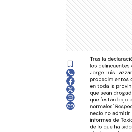
Tras la declaraci
los delincuentes 
Jorge Luis Lazzar
procedimientos d
en toda la provin
que sean drogadi
que "están bajo 
normales".Respec
necio no admitir 
informes de Toxi
de lo que ha sid