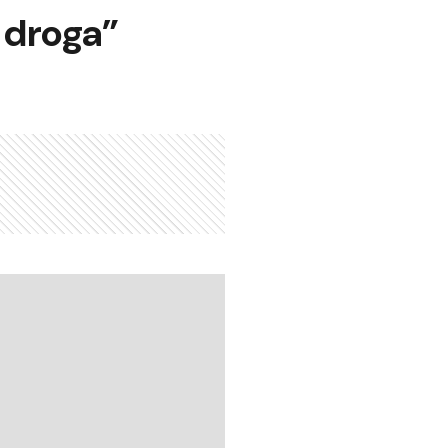
e droga”