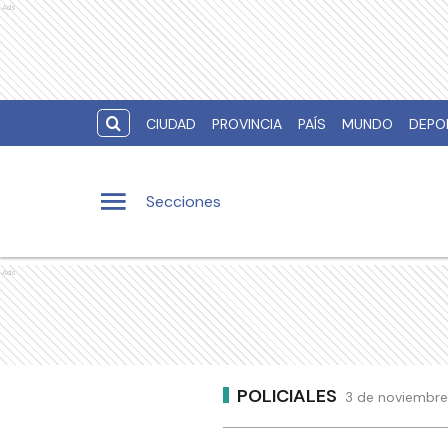
Ads
CIUDAD
PROVINCIA
PAÍS
MUNDO
DEPO
Secciones
Ads
POLICIALES
3 de noviembre