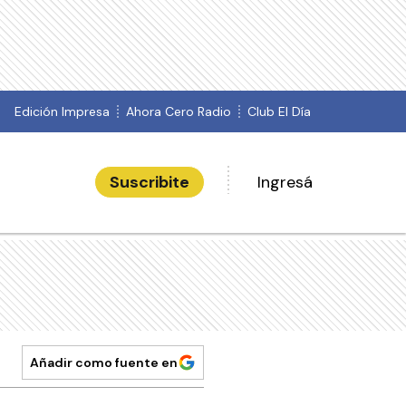
Edición Impresa
Ahora Cero Radio
Club El Día
Suscribite
Ingresá
Añadir como fuente en