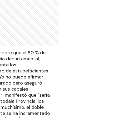
 sobre que el 80 % de
icía departamental,
ante los
tro de estupefacientes
"Yo no puedo afirmar
Jurado pero aseguró
n sus cabales
ri manifestó que "sería
todala Provincia, los
 muchísimo, el doble
ente se ha incrementado