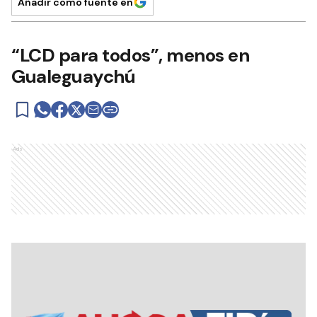
Añadir como fuente en
“LCD para todos”, menos en
Gualeguaychú
Ads