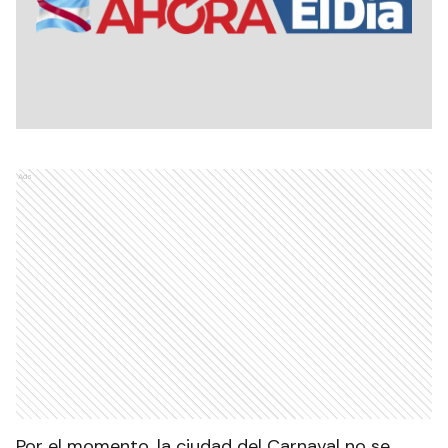
Ads
Por el momento, la ciudad del Carnaval no se