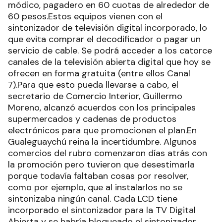
módico, pagadero en 60 cuotas de alrededor de
60 pesos.Estos equipos vienen con el
sintonizador de televisión digital incorporado, lo
que evita comprar el decodificador o pagar un
servicio de cable. Se podrá acceder a los catorce
canales de la televisión abierta digital que hoy se
ofrecen en forma gratuita (entre ellos Canal
7).Para que esto pueda llevarse a cabo, el
secretario de Comercio Interior, Guillermo
Moreno, alcanzó acuerdos con los principales
supermercados y cadenas de productos
electrónicos para que promocionen el plan.En
Gualeguaychú reina la incertidumbre. Algunos
comercios del rubro comenzaron días atrás con
la promoción pero tuvieron que desestimarla
porque todavía faltaban cosas por resolver,
como por ejemplo, que al instalarlos no se
sintonizaba ningún canal. Cada LCD tiene
incorporado el sintonizador para la TV Digital
Abierta y se habría bloqueado el sintonizador