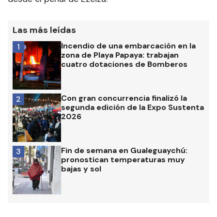
Las más leídas
Incendio de una embarcación en la
1
zona de Playa Papaya: trabajan
cuatro dotaciones de Bomberos
Con gran concurrencia finalizó la
2
segunda edición de la Expo Sustenta
2026
Fin de semana en Gualeguaychú:
3
pronostican temperaturas muy
bajas y sol