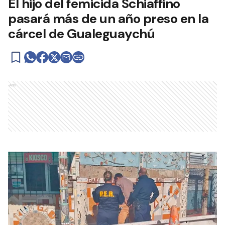
El hijo del femicida Schiaffino
pasará más de un año preso en la
cárcel de Gualeguaychú
Ads