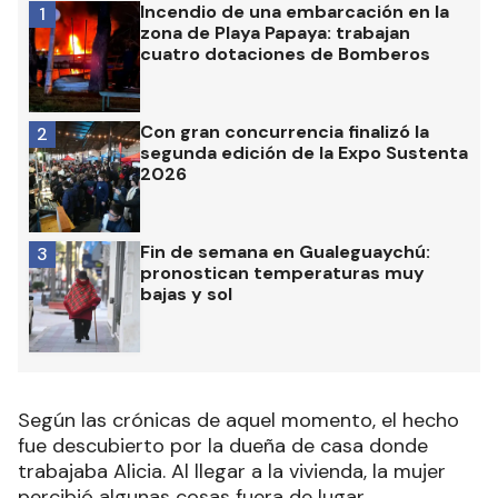
Incendio de una embarcación en la
1
zona de Playa Papaya: trabajan
cuatro dotaciones de Bomberos
Con gran concurrencia finalizó la
2
segunda edición de la Expo Sustenta
2026
Fin de semana en Gualeguaychú:
3
pronostican temperaturas muy
bajas y sol
Según las crónicas de aquel momento, el hecho
fue descubierto por la dueña de casa donde
trabajaba Alicia. Al llegar a la vivienda, la mujer
percibió algunas cosas fuera de lugar.