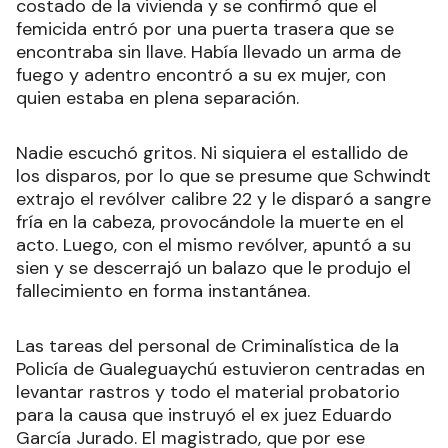
costado de la vivienda y se confirmó que el
femicida entró por una puerta trasera que se
encontraba sin llave. Había llevado un arma de
fuego y adentro encontró a su ex mujer, con
quien estaba en plena separación.
Nadie escuchó gritos. Ni siquiera el estallido de
los disparos, por lo que se presume que Schwindt
extrajo el revólver calibre 22 y le disparó a sangre
fría en la cabeza, provocándole la muerte en el
acto. Luego, con el mismo revólver, apuntó a su
sien y se descerrajó un balazo que le produjo el
fallecimiento en forma instantánea.
Las tareas del personal de Criminalística de la
Policía de Gualeguaychú estuvieron centradas en
levantar rastros y todo el material probatorio
para la causa que instruyó el ex juez Eduardo
García Jurado. El magistrado, que por ese