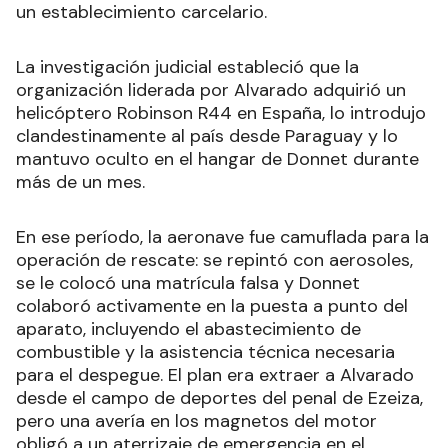
un establecimiento carcelario.
La investigación judicial estableció que la
organización liderada por Alvarado adquirió un
helicóptero Robinson R44 en España, lo introdujo
clandestinamente al país desde Paraguay y lo
mantuvo oculto en el hangar de Donnet durante
más de un mes.
En ese período, la aeronave fue camuflada para la
operación de rescate: se repintó con aerosoles,
se le colocó una matrícula falsa y Donnet
colaboró activamente en la puesta a punto del
aparato, incluyendo el abastecimiento de
combustible y la asistencia técnica necesaria
para el despegue. El plan era extraer a Alvarado
desde el campo de deportes del penal de Ezeiza,
pero una avería en los magnetos del motor
obligó a un aterrizaje de emergencia en el