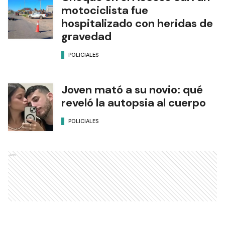
motociclista fue
hospitalizado con heridas de
gravedad
POLICIALES
Joven mató a su novio: qué
reveló la autopsia al cuerpo
POLICIALES
Ads