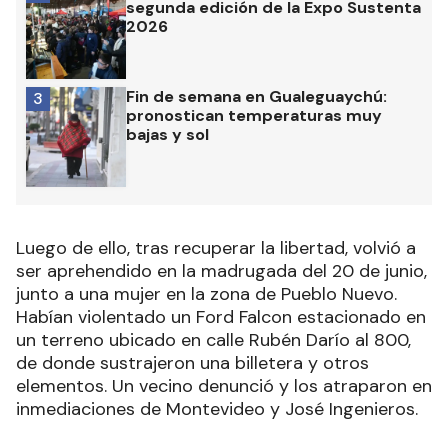
segunda edición de la Expo Sustenta
2026
Fin de semana en Gualeguaychú:
3
pronostican temperaturas muy
bajas y sol
Luego de ello, tras recuperar la libertad, volvió a
ser aprehendido en la madrugada del 20 de junio,
junto a una mujer en la zona de Pueblo Nuevo.
Habían violentado un Ford Falcon estacionado en
un terreno ubicado en calle Rubén Darío al 800,
de donde sustrajeron una billetera y otros
elementos. Un vecino denunció y los atraparon en
inmediaciones de Montevideo y José Ingenieros.