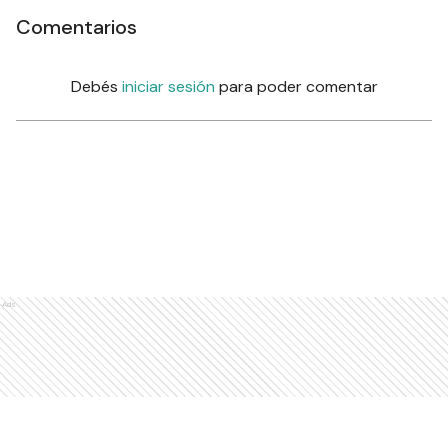
Comentarios
Debés
iniciar sesión
para poder comentar
Ads