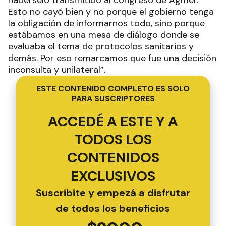
habérselo transmitido al congreso de Agmer.
Esto no cayó bien y no porque el gobierno tenga
la obligación de informarnos todo, sino porque
estábamos en una mesa de diálogo donde se
evaluaba el tema de protocolos sanitarios y
demás. Por eso remarcamos que fue una decisión
inconsulta y unilateral”.
ESTE CONTENIDO COMPLETO ES SOLO
PARA SUSCRIPTORES
ACCEDÉ A ESTE Y A
TODOS LOS
CONTENIDOS
EXCLUSIVOS
Suscribite y empezá a disfrutar
de todos los beneficios