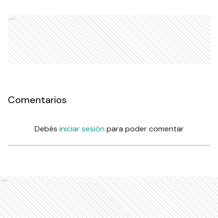
Ads
Comentarios
Debés
iniciar sesión
para poder comentar
Ads