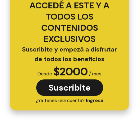
ACCEDÉ A ESTE Y A
TODOS LOS
CONTENIDOS
EXCLUSIVOS
Suscribite y empezá a disfrutar
de todos los beneficios
$
2000
Desde
/ mes
Suscribite
¿Ya tenés una cuenta?
Ingresá