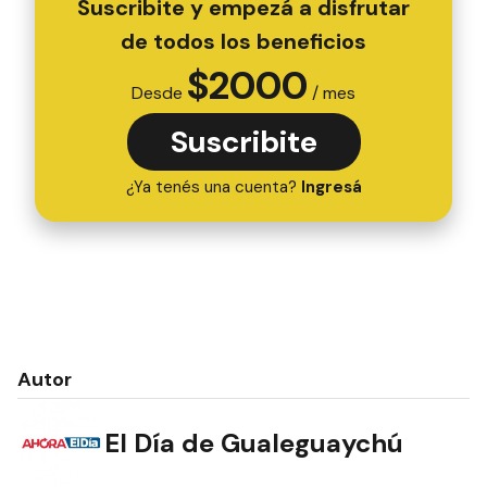
Suscribite y empezá a disfrutar
de todos los beneficios
$
2000
Desde
/ mes
Suscribite
¿Ya tenés una cuenta?
Ingresá
Autor
El Día de Gualeguaychú