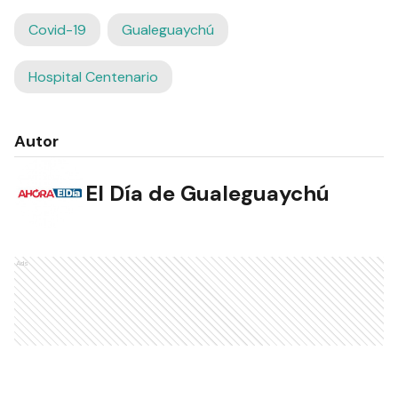
Covid-19
Gualeguaychú
Hospital Centenario
Autor
El Día de Gualeguaychú
Ads