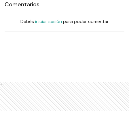
Comentarios
Debés
iniciar sesión
para poder comentar
Ads