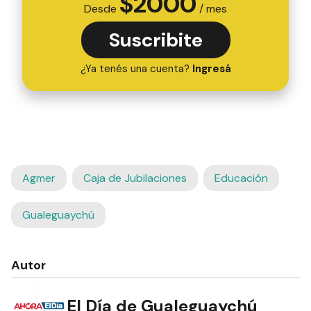
$
2000
Desde
/ mes
Suscribite
¿Ya tenés una cuenta?
Ingresá
Agmer
Caja de Jubilaciones
Educación
Gualeguaychú
Autor
El Día de Gualeguaychú