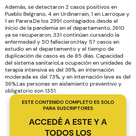
Además, se detectaron 2 casos positivos en
Pueblo Belgrano, 4 en Urdinarrain, 1 en Larroque y
1 en Parera.De los 2991 contagiados desde el
inicio de la pandemia en el departamento, 2610
ya se recuperaron, 331 continúan cursando la
enfermedad y 50 fallecieron.Hay 57 casos en
estudio en el departamento y el tiempo de
duplicación de casos es de 85 días. Capacidad
del sistema sanitarioLa ocupación en unidades de
terapia intensiva es del 39%, en internación
moderada es del 73%, y en internación leve es del
36%.Las personas en aislamiento preventivo y
obligatorio son 1351.
ESTE CONTENIDO COMPLETO ES SOLO
PARA SUSCRIPTORES
ACCEDÉ A ESTE Y A
TODOS LOS