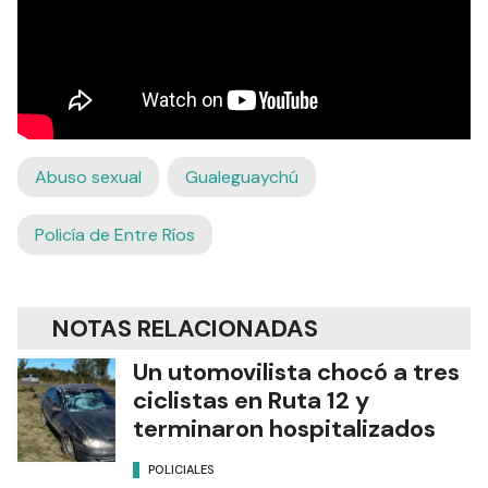
Abuso sexual
Gualeguaychú
Policía de Entre Ríos
NOTAS RELACIONADAS
Un utomovilista chocó a tres
ciclistas en Ruta 12 y
terminaron hospitalizados
POLICIALES