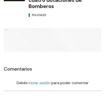
cuatro dotaciones de
Bomberos
POLICIALES
Ads
Comentarios
Debés
iniciar sesión
para poder comentar