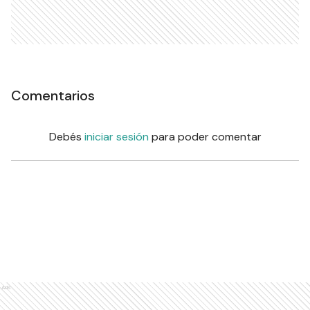
Comentarios
Debés
iniciar sesión
para poder comentar
Ads