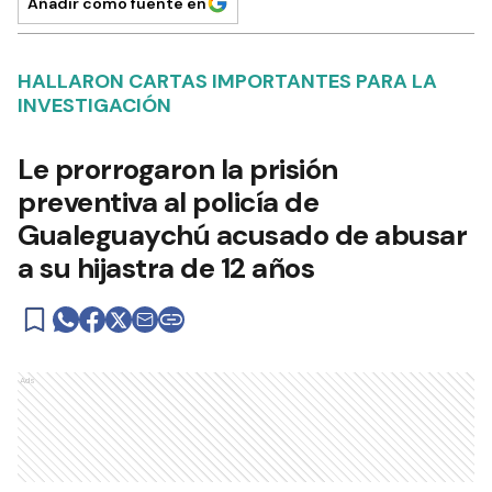
Añadir como fuente en
HALLARON CARTAS IMPORTANTES PARA LA
INVESTIGACIÓN
Le prorrogaron la prisión
preventiva al policía de
Gualeguaychú acusado de abusar
a su hijastra de 12 años
Ads