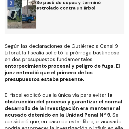
Se pasó de copas y terminó
3
estrolado contra un árbol
Según las declaraciones de Gutiérrez a Canal 9
Litoral, la fiscalía solicitó la prórroga basándose
en dos presupuestos fundamentales:
entorpecimiento procesal y peligro de fuga. El
juez entendió que el primero de los
presupuestos estaba presente.
El fiscal explicó que la única vía para evitar
la
obstrucción del proceso y garantizar el normal
desarrollo de la investigación era mantener al
acusado detenido en la Unidad Penal Nº 9.
Se
consideró que, en caso de estar libre, el acusado
podría entorpecer la investigación o influir en ella