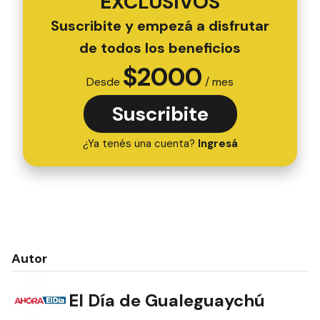
EXCLUSIVOS
Suscribite y empezá a disfrutar
de todos los beneficios
$
2000
Desde
/ mes
Suscribite
¿Ya tenés una cuenta?
Ingresá
Autor
El Día de Gualeguaychú