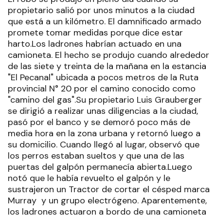
propietario salió por unos minutos a la ciudad
que está a un kilómetro. El damnificado armado
promete tomar medidas porque dice estar
harto.Los ladrones habrían actuado en una
camioneta. El hecho se produjo cuando alrededor
de las siete y treinta de la mañana en la estancia
"El Pecanal" ubicada a pocos metros de la Ruta
provincial N° 20 por el camino conocido como
"camino del gas".Su propietario Luis Grauberger
se dirigió a realizar unas diligencias a la ciudad,
pasó por el banco y se demoró poco más de
media hora en la zona urbana y retornó luego a
su domicilio. Cuando llegó al lugar, observó que
los perros estaban sueltos y que una de las
puertas del galpón permanecía abierta.Luego
notó que le había revuelto el galpón y le
sustrajeron un Tractor de cortar el césped marca
Murray y un grupo electrógeno. Aparentemente,
los ladrones actuaron a bordo de una camioneta