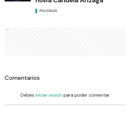
novia Candela Arizaga
POLICIALES
Ads
Comentarios
Debés
iniciar sesión
para poder comentar