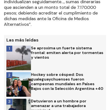
individualizan seguidamente…, sumas dinerarias
que ascienden a un monto total de 7.170.000
pesos; debiendo acreditar el cumplimiento de
dichas medidas ante la Oficina de Medios
Alternativos”.
Las más leídas
Se aproxima un fuerte sistema
1
frontal: emiten alerta por tormentas
y vientos
Hockey sobre césped: Dos
2
gualeguaychuenses fueron
campeonas mundiales en Países
Bajos con la Selección Argentina +40
Detuvieron a un hombre por
3
amenazar a una trabajadora