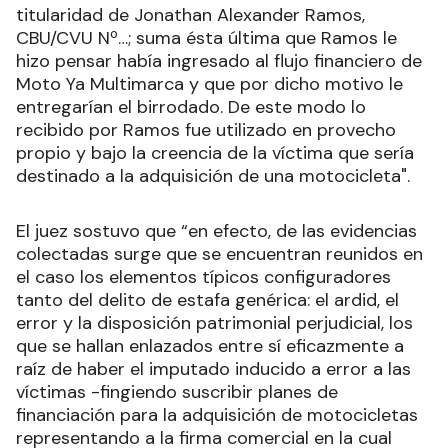
titularidad de Jonathan Alexander Ramos,
CBU/CVU Nº…; suma ésta última que Ramos le
hizo pensar había ingresado al flujo financiero de
Moto Ya Multimarca y que por dicho motivo le
entregarían el birrodado. De este modo lo
recibido por Ramos fue utilizado en provecho
propio y bajo la creencia de la víctima que sería
destinado a la adquisición de una motocicleta".
El juez sostuvo que “en efecto, de las evidencias
colectadas surge que se encuentran reunidos en
el caso los elementos típicos configuradores
tanto del delito de estafa genérica: el ardid, el
error y la disposición patrimonial perjudicial, los
que se hallan enlazados entre sí eficazmente a
raíz de haber el imputado inducido a error a las
víctimas -fingiendo suscribir planes de
financiación para la adquisición de motocicletas
representando a la firma comercial en la cual