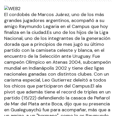
El cordobés de Marcos Juárez, uno de los más
grandes jugadores argentinos, acompañó a su
amigo Raymundo Legaria en el Campus que hoy
finaliza en la ciudad.Es uno de los hijos de la Liga
Nacional, uno de los integrantes de la generación
dorada que a principios de mes jugó su último
partido con la camiseta celeste y blanca, en el
encuentro de la Selección ante Uruguay. Fue
campeón Olímpico en Atenas 2004, subcampeón
mundial en Indianápolis 2002 y tiene diez ligas
nacionales ganadas con distintos clubes. Con un
carisma especial, Leo Gutierrez deleitó a todos
los chicos que participaron del Campus.El ala
pivot que además tiene el record de triples en un
partido (15/22) defendiendo la casaca de Peñarol
de Mar del Plata ante Boca, dijo que su presencia
en Gualeguaychú fue para acompañar, más que a
un amigo, a un "hermano", como lo es Raymundo