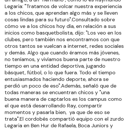
Legaria: "Tratamos de volcar nuestra experiencia
a los chicos, que aprendan algo más y se lleven
cosas lindas para su futuro".Consultado sobre
cómo ve a los chicos hoy día, en relación a sus
inicios como basquetbolista, dijo: "Los veo en los
clubes, pero también nos encontramos con que
otros tantos se vuelcan a internet, redes sociales
y demás. Algo que cuando éramos más jóvenes,
no teníamos, y vivíamos buena parte de nuestro
tiempo en una entidad deportiva, jugando
básquet, fútbol, o lo que fuera. Todo el tiempo
entusiasmados haciendo deporte, ahora se
perdió un poco de eso".Además, señaló que de
todas maneras se encuentran chicos y "una
buena manera de captarlos es los campus como
el que está desarrollando Ray, compartir
momentos y pasarla bien, ya que de eso se
trata".El cordobés compartió equipo con el zurdo
Legaria en Ben Hur de Rafaela, Boca Juniors y