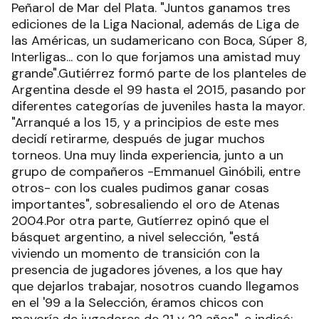
Peñarol de Mar del Plata. "Juntos ganamos tres
ediciones de la Liga Nacional, además de Liga de
las Américas, un sudamericano con Boca, Súper 8,
Interligas... con lo que forjamos una amistad muy
grande".Gutiérrez formó parte de los planteles de
Argentina desde el 99 hasta el 2015, pasando por
diferentes categorías de juveniles hasta la mayor.
"Arranqué a los 15, y a principios de este mes
decidí retirarme, después de jugar muchos
torneos. Una muy linda experiencia, junto a un
grupo de compañeros -Emmanuel Ginóbili, entre
otros- con los cuales pudimos ganar cosas
importantes", sobresaliendo el oro de Atenas
2004.Por otra parte, Gutíerrez opinó que el
básquet argentino, a nivel selección, "está
viviendo un momento de transición con la
presencia de jugadores jóvenes, a los que hay
que dejarlos trabajar, nosotros cuando llegamos
en el '99 a la Selección, éramos chicos con