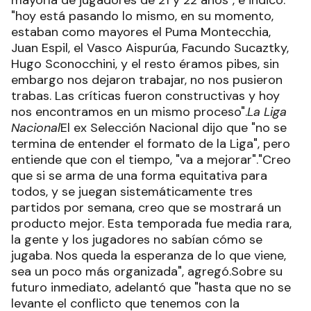
mayoría de jugadores de 21 y 22 años", e indicó:
"hoy está pasando lo mismo, en su momento,
estaban como mayores el Puma Montecchia,
Juan Espil, el Vasco Aispurúa, Facundo Sucaztky,
Hugo Sconocchini, y el resto éramos pibes, sin
embargo nos dejaron trabajar, no nos pusieron
trabas. Las críticas fueron constructivas y hoy
nos encontramos en un mismo proceso".
La Liga
Nacional
El ex Selección Nacional dijo que "no se
termina de entender el formato de la Liga", pero
entiende que con el tiempo, "va a mejorar"."Creo
que si se arma de una forma equitativa para
todos, y se juegan sistemáticamente tres
partidos por semana, creo que se mostrará un
producto mejor. Esta temporada fue media rara,
la gente y los jugadores no sabían cómo se
jugaba. Nos queda la esperanza de lo que viene,
sea un poco más organizada", agregó.Sobre su
futuro inmediato, adelantó que "hasta que no se
levante el conflicto que tenemos con la