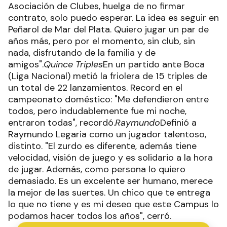
Asociación de Clubes, huelga de no firmar
contrato, solo puedo esperar. La idea es seguir en
Peñarol de Mar del Plata. Quiero jugar un par de
años más, pero por el momento, sin club, sin
nada, disfrutando de la familia y de
amigos".
Quince Triples
En un partido ante Boca
(Liga Nacional) metió la friolera de 15 triples de
un total de 22 lanzamientos. Record en el
campeonato doméstico: "Me defendieron entre
todos, pero indudablemente fue mi noche,
entraron todas", recordó.
Raymundo
Definió a
Raymundo Legaria como un jugador talentoso,
distinto. "El zurdo es diferente, además tiene
velocidad, visión de juego y es solidario a la hora
de jugar. Además, como persona lo quiero
demasiado. Es un excelente ser humano, merece
la mejor de las suertes. Un chico que te entrega
lo que no tiene y es mi deseo que este Campus lo
podamos hacer todos los años", cerró.