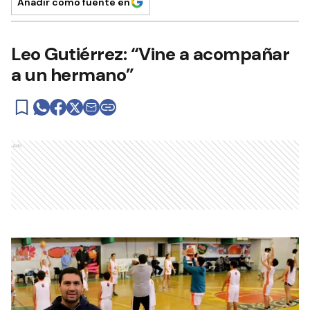
Añadir como fuente en
Leo Gutiérrez: “Vine a acompañar
a un hermano”
Ads