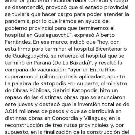
anterior gobierno nacional había tomado y luego
se desentendió, provocó que el estado provincial
se tuviera que hacer cargo para poder atender la
pandemia, por lo que iremos en ayuda del
gobierno provincial para que terminemos el
hospital en Gualeguaychú”, expresó Alberto
Fernández. En ese marco, indicó que “hoy, con
esta firma para terminar el hospital Bicentenario
de Gualeguaychú, se refuerza el hospital que se
terminó en Paraná (De La Baxada)”, y resaltó la
campaña de vacunación: “ayer en Entre Ríos
superamos el millón de dosis aplicadas”, apuntó.
La palabra de Katopodis Por su parte, el ministro
de Obras Públicas, Gabriel Katopodis, hizo un
repaso de las distintas obras que se anunciaron
este jueves y destacó que la inversión total es de
3.014 millones de pesos y que se distribuirá en
distintas obras en Concordia y Villaguay, en la
reconstrucción de tres rutas provinciales y, por
supuesto, en la finalización de la construcción del