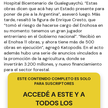
Hospital Bicentenario de Gualeguaychú. “Estas
obras dicen que acá hay un Estado presente para
poner de pie a la Argentina”, aseveró luego. Más
tarde, resaltó la figura de Enrique Cresto, que
“tomó el riesgo de hacerse cargo del Enohosa en
su momento: tenemos un gran jugador
entrerriano en el Gobierno nacional”. “Recibió en
el Enohsa 11 obras, y ahora tiene más de 500
obras en ejecución”, agregó Katopodis. En el acto
además hubo una serie de anuncios vinculados a
la promoción de la agricultura, donde se
invertirán 3.200 millones, y nuevo financiamiento
para el sector forestal.
ESTE CONTENIDO COMPLETO ES SOLO
PARA SUSCRIPTORES
ACCEDÉ A ESTE Y A
TODOS LOS