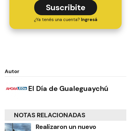
Suscribite
¿Ya tenés una cuenta?
Ingresá
Autor
El Día de Gualeguaychú
NOTAS RELACIONADAS
Realizaron un nuevo