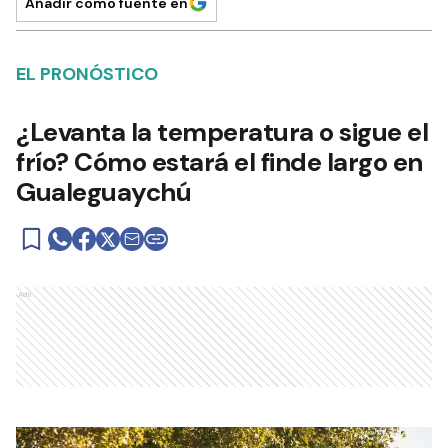
Añadir como fuente en
EL PRONÓSTICO
¿Levanta la temperatura o sigue el
frío? Cómo estará el finde largo en
Gualeguaychú
Ads