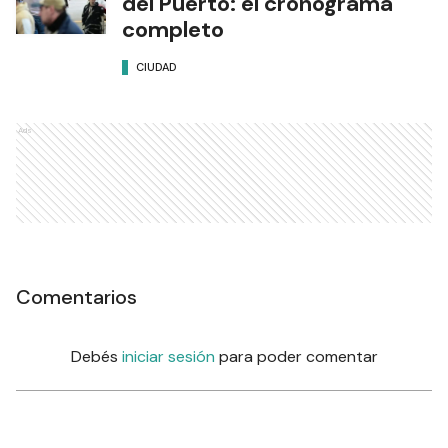
del Puerto: el cronograma
completo
CIUDAD
Ads
Comentarios
Debés
iniciar sesión
para poder comentar