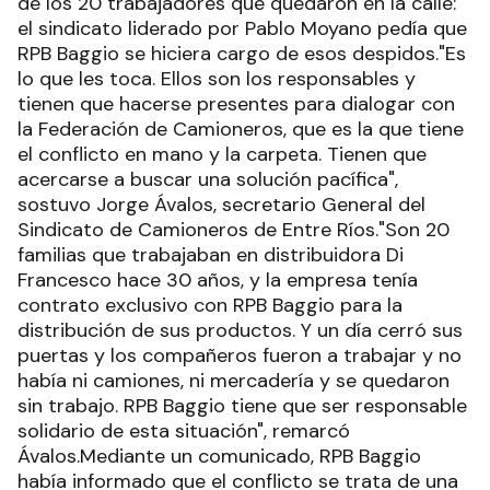
de los 20 trabajadores que quedaron en la calle:
el sindicato liderado por Pablo Moyano pedía que
RPB Baggio se hiciera cargo de esos despidos."Es
lo que les toca. Ellos son los responsables y
tienen que hacerse presentes para dialogar con
la Federación de Camioneros, que es la que tiene
el conflicto en mano y la carpeta. Tienen que
acercarse a buscar una solución pacífica",
sostuvo Jorge Ávalos, secretario General del
Sindicato de Camioneros de Entre Ríos."Son 20
familias que trabajaban en distribuidora Di
Francesco hace 30 años, y la empresa tenía
contrato exclusivo con RPB Baggio para la
distribución de sus productos. Y un día cerró sus
puertas y los compañeros fueron a trabajar y no
había ni camiones, ni mercadería y se quedaron
sin trabajo. RPB Baggio tiene que ser responsable
solidario de esta situación", remarcó
Ávalos.Mediante un comunicado, RPB Baggio
había informado que el conflicto se trata de una