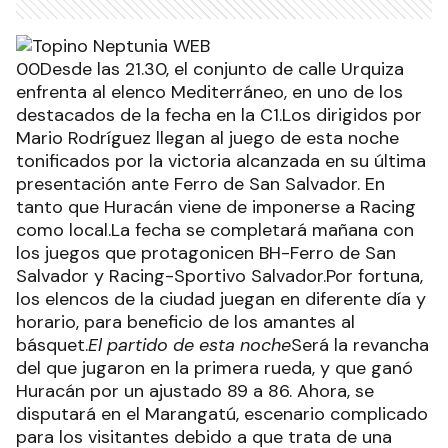
00Desde las 21.30, el conjunto de calle Urquiza
enfrenta al elenco Mediterráneo, en uno de los
destacados de la fecha en la C1.Los dirigidos por
Mario Rodríguez llegan al juego de esta noche
tonificados por la victoria alcanzada en su última
presentación ante Ferro de San Salvador. En
tanto que Huracán viene de imponerse a Racing
como local.La fecha se completará mañana con
los juegos que protagonicen BH-Ferro de San
Salvador y Racing-Sportivo Salvador.Por fortuna,
los elencos de la ciudad juegan en diferente día y
horario, para beneficio de los amantes al
básquet.
El partido de esta noche
Será la revancha
del que jugaron en la primera rueda, y que ganó
Huracán por un ajustado 89 a 86. Ahora, se
disputará en el Marangatú, escenario complicado
para los visitantes debido a que trata de una