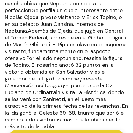
cancha chica que Neptunia conoce a la
perfección.Se perfila un duelo interesante entre
Nicolás Ojeda, pivote visitante, y Erick Topino, o
en su defecto Juan Cansina, internos de
Neptunia.Además de Ojeda, que jugó en Central
el Torneo Federal, sobresale en el Globo la figura
de Martín Ghirardi. El Pipa es clave en el esquema
visitante, fundamentalmente en el aspecto
ofensivo.Por el lado neptuniano, resalta la figura
de Topino. El rosarino anotó 32 puntos en la
victoria obtenida en San Salvador y es el
goleador de la Liga.
Luciano se presenta
Concepción del Uruguay
El puntero de la C2,
Luciano de Urdinarrain visita La Histórica, donde
se las verá con Zaninetti, en el juego más
atractivo de la primera fecha de las revanchas. En
la ida ganó el Celeste 69-68, triunfo que abrió el
camino a dos victorias más que lo ubican en lo
más alto de la tabla.