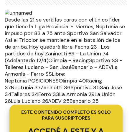
Desde las 21 se verá las caras con el único líder
que tiene la Liga Provincial.El viernes, Neptunia se
impuso por 83 a 75 ante Sportivo San Salvador.
Así el Tricolor se mantiene en el batallón de los
de arriba. Hoy quedará libre. Fecha 23 | Los
partidos de hoy Zaninetti 89 - La Unión 74
(Adelantado 12/4)Olimpia - RacingSportivo SS -
Talleres Luciano - San JoséBancario - ADEVLa
Armonía - Ferro SSLibre:
Neptunia POSICIONESOlimpia 40Racing
37Neptunia 37Zaninetti 36Sportivo 35San José
34Talleres 34Ferro 33La Armonía 29La Unión
26Luis Luciano 26ADEV 25Bancario 25
ESTE CONTENIDO COMPLETO ES SOLO
PARA SUSCRIPTORES
ACCEDÉ A ESTE Y A