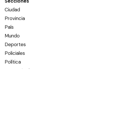
Secciones
Ciudad
Provincia
País
Mundo
Deportes
Policiales
Política
Espectáculos
Edictos
Farmacias de turno
Tiempo