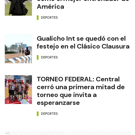
América
DEPORTES
Gualicho Int se quedó con el
festejo en el Clásico Clausura
DEPORTES
TORNEO FEDERAL: Central
cerró una primera mitad de
torneo que invita a
esperanzarse
DEPORTES
Ads