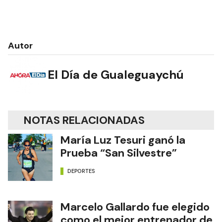
Autor
El Día de Gualeguaychú
NOTAS RELACIONADAS
María Luz Tesuri ganó la
Prueba “San Silvestre”
DEPORTES
Marcelo Gallardo fue elegido
como el mejor entrenador de