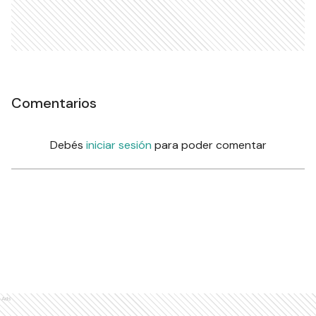
Comentarios
Debés
iniciar sesión
para poder comentar
Ads