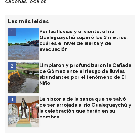
cadenas locales.
Las más leídas
Por las lluvias y el viento, el río
1
Gualeguaychú superó los 3 metros:
cuál es el nivel de alerta y de
evacuación
Limpiaron y profundizaron la Cañada
2
de Gómez ante el riesgo de lluvias
abundantes por el fenómeno de El
Niño
La historia de la santa que se salvó
3
de ser arrojada al río Gualeguaychú y
la celebración que harán en su
nombre