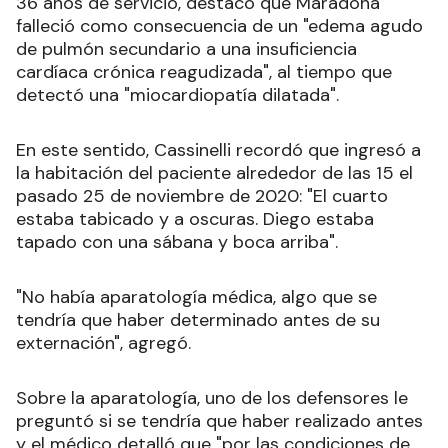
36 años de servicio, destacó que Maradona
falleció como consecuencia de un "edema agudo
de pulmón secundario a una insuficiencia
cardíaca crónica reagudizada", al tiempo que
detectó una "miocardiopatía dilatada".
En este sentido, Cassinelli recordó que ingresó a
la habitación del paciente alrededor de las 15 el
pasado 25 de noviembre de 2020: "El cuarto
estaba tabicado y a oscuras. Diego estaba
tapado con una sábana y boca arriba".
"No había aparatología médica, algo que se
tendría que haber determinado antes de su
externación", agregó.
Sobre la aparatología, uno de los defensores le
preguntó si se tendría que haber realizado antes
y el médico detalló que "por las condiciones de