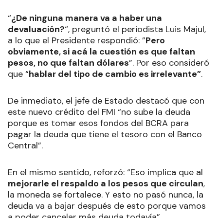
“
¿De ninguna manera va a haber una
devaluación?
“, preguntó el periodista Luis Majul,
a lo que el Presidente respondió: ”
Pero
obviamente, si acá la cuestión es que faltan
pesos, no que faltan dólares
”. Por eso consideró
que “
hablar del tipo de cambio es irrelevante”
.
De inmediato, el jefe de Estado destacó que con
este nuevo crédito del FMI “no sube la deuda
porque es tomar esos fondos del BCRA para
pagar la deuda que tiene el tesoro con el Banco
Central”.
En el mismo sentido, reforzó: “Eso implica que al
mejorarle el respaldo a los pesos que circulan
,
la moneda se fortalece. Y esto no pasó nunca, la
deuda va a bajar después de esto porque vamos
a poder cancelar más deuda todavía”.