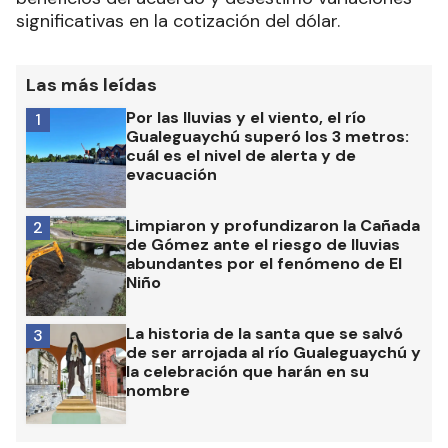
significativas en la cotización del dólar.
Las más leídas
Por las lluvias y el viento, el río
1
Gualeguaychú superó los 3 metros:
cuál es el nivel de alerta y de
evacuación
Limpiaron y profundizaron la Cañada
2
de Gómez ante el riesgo de lluvias
abundantes por el fenómeno de El
Niño
La historia de la santa que se salvó
3
de ser arrojada al río Gualeguaychú y
la celebración que harán en su
nombre