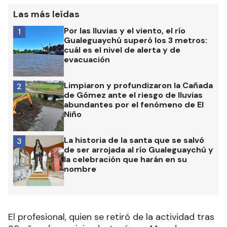
Las más leídas
Por las lluvias y el viento, el río
1
Gualeguaychú superó los 3 metros:
cuál es el nivel de alerta y de
evacuación
Limpiaron y profundizaron la Cañada
2
de Gómez ante el riesgo de lluvias
abundantes por el fenómeno de El
Niño
La historia de la santa que se salvó
3
de ser arrojada al río Gualeguaychú y
la celebración que harán en su
nombre
El profesional, quien se retiró de la actividad tras