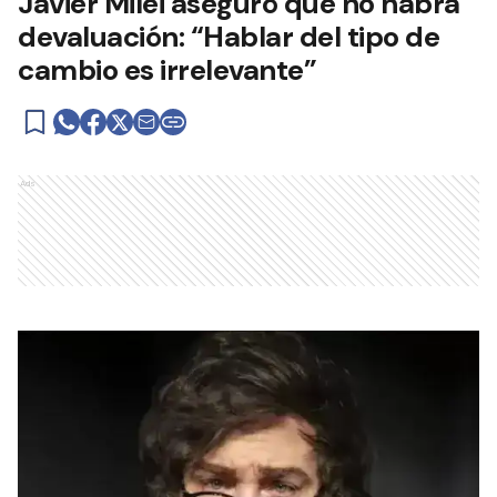
Javier Milei aseguró que no habrá
devaluación: “Hablar del tipo de
cambio es irrelevante”
Ads