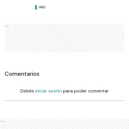
PAÍS
Ads
Comentarios
Debés
iniciar sesión
para poder comentar
Ads