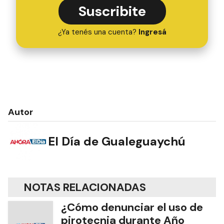
Suscribite
¿Ya tenés una cuenta?
Ingresá
Autor
El Día de Gualeguaychú
NOTAS RELACIONADAS
¿Cómo denunciar el uso de
pirotecnia durante Año