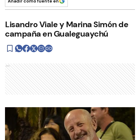
Añadir como fuente en
Lisandro Viale y Marina Simón de
campaña en Gualeguaychú
Ads