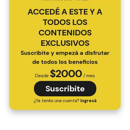
ACCEDÉ A ESTE Y A
TODOS LOS
CONTENIDOS
EXCLUSIVOS
Suscribite y empezá a disfrutar
de todos los beneficios
$
2000
Desde
/ mes
Suscribite
¿Ya tenés una cuenta?
Ingresá