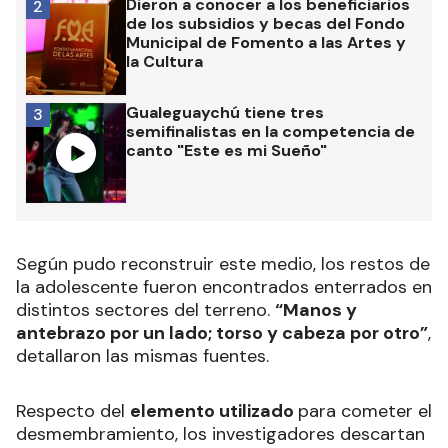
Dieron a conocer a los beneficiarios
2
de los subsidios y becas del Fondo
Municipal de Fomento a las Artes y
la Cultura
Gualeguaychú tiene tres
3
semifinalistas en la competencia de
canto "Este es mi Sueño"
Según pudo reconstruir este medio, los restos de
la adolescente fueron encontrados enterrados en
distintos sectores del terreno.
“Manos y
antebrazo por un lado; torso y cabeza por otro”
,
detallaron las mismas fuentes.
Respecto del
elemento utilizado
para cometer el
desmembramiento, los investigadores descartan