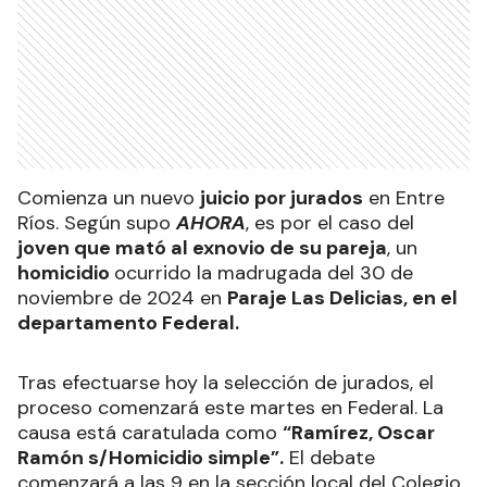
Comienza un nuevo
juicio por jurados
en Entre
Ríos. Según supo
AHORA
, es por el caso del
joven que mató al exnovio de su pareja
, un
homicidio
ocurrido la madrugada del 30 de
noviembre de 2024 en
Paraje Las Delicias, en el
departamento Federal.
Tras efectuarse hoy la selección de jurados, el
proceso comenzará este martes en Federal. La
causa está caratulada como
“Ramírez, Oscar
Ramón s/Homicidio simple”.
El debate
comenzará a las 9 en la sección local del Colegio