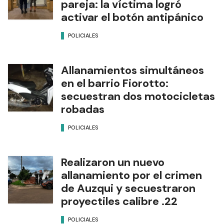
pareja: la víctima logró
activar el botón antipánico
POLICIALES
Allanamientos simultáneos
en el barrio Fiorotto:
secuestran dos motocicletas
robadas
POLICIALES
Realizaron un nuevo
allanamiento por el crimen
de Auzqui y secuestraron
proyectiles calibre .22
POLICIALES