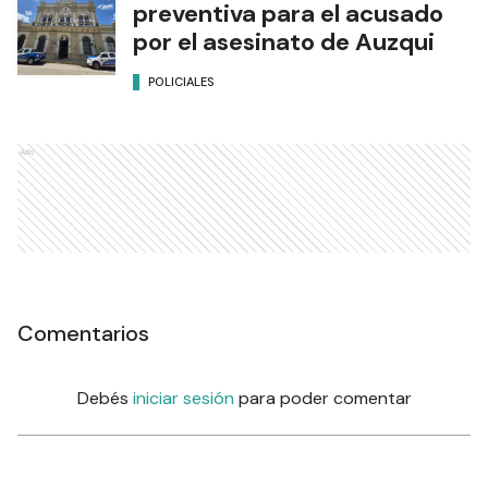
preventiva para el acusado
por el asesinato de Auzqui
POLICIALES
Ads
Comentarios
Debés
iniciar sesión
para poder comentar