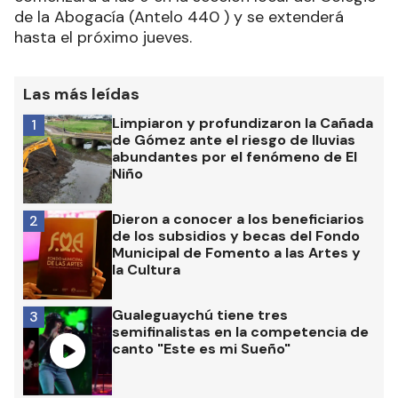
de la Abogacía (Antelo 440 ) y se extenderá
hasta el próximo jueves.
Las más leídas
Limpiaron y profundizaron la Cañada
1
de Gómez ante el riesgo de lluvias
abundantes por el fenómeno de El
Niño
Dieron a conocer a los beneficiarios
2
de los subsidios y becas del Fondo
Municipal de Fomento a las Artes y
la Cultura
Gualeguaychú tiene tres
3
semifinalistas en la competencia de
canto "Este es mi Sueño"