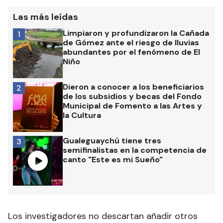
Las más leídas
Limpiaron y profundizaron la Cañada
1
de Gómez ante el riesgo de lluvias
abundantes por el fenómeno de El
Niño
Dieron a conocer a los beneficiarios
2
de los subsidios y becas del Fondo
Municipal de Fomento a las Artes y
la Cultura
Gualeguaychú tiene tres
3
semifinalistas en la competencia de
canto "Este es mi Sueño"
Los investigadores no descartan añadir otros