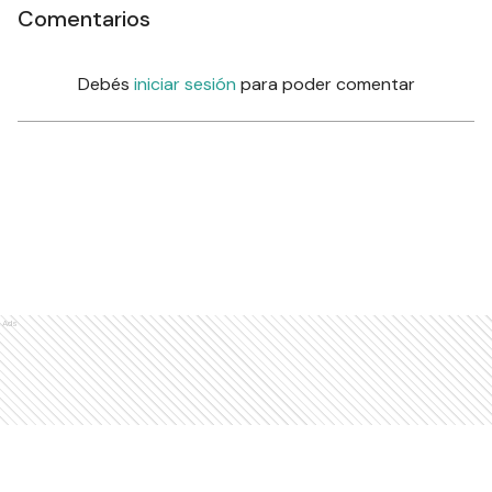
Comentarios
Debés
iniciar sesión
para poder comentar
Ads