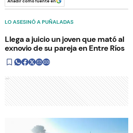
Añadir como fuente en
LO ASESINÓ A PUÑALADAS
Llega a juicio un joven que mató al
exnovio de su pareja en Entre Ríos
Ads