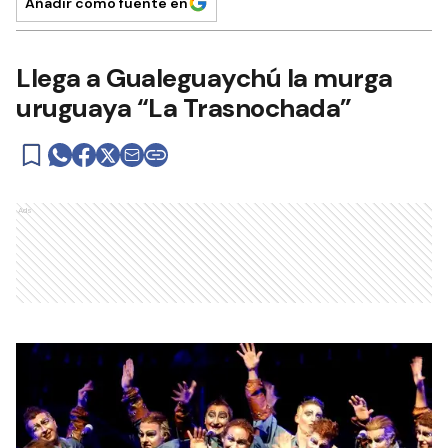
Añadir como fuente en
Llega a Gualeguaychú la murga
uruguaya “La Trasnochada”
Ads