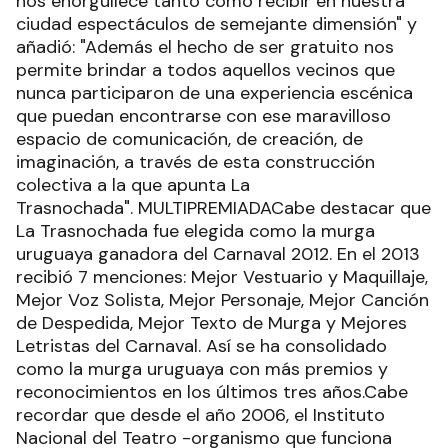
nos enorgullece tanto como recibir en nuestra
ciudad espectáculos de semejante dimensión" y
añadió: "Además el hecho de ser gratuito nos
permite brindar a todos aquellos vecinos que
nunca participaron de una experiencia escénica
que puedan encontrarse con ese maravilloso
espacio de comunicación, de creación, de
imaginación, a través de esta construcción
colectiva a la que apunta La
Trasnochada". MULTIPREMIADACabe destacar que
La Trasnochada fue elegida como la murga
uruguaya ganadora del Carnaval 2012. En el 2013
recibió 7 menciones: Mejor Vestuario y Maquillaje,
Mejor Voz Solista, Mejor Personaje, Mejor Canción
de Despedida, Mejor Texto de Murga y Mejores
Letristas del Carnaval. Así se ha consolidado
como la murga uruguaya con más premios y
reconocimientos en los últimos tres años.Cabe
recordar que desde el año 2006, el Instituto
Nacional del Teatro -organismo que funciona