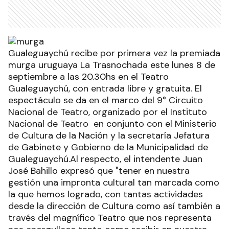
Gualeguaychú recibe por primera vez la premiada
murga uruguaya La Trasnochada este lunes 8 de
septiembre a las 20.30hs en el Teatro
Gualeguaychú, con entrada libre y gratuita. El
espectáculo se da en el marco del 9° Circuito
Nacional de Teatro, organizado por el Instituto
Nacional de Teatro en conjunto con el Ministerio
de Cultura de la Nación y la secretaría Jefatura
de Gabinete y Gobierno de la Municipalidad de
Gualeguaychú.Al respecto, el intendente Juan
José Bahillo expresó que "tener en nuestra
gestión una impronta cultural tan marcada como
la que hemos logrado, con tantas actividades
desde la dirección de Cultura como así también a
través del magnífico Teatro que nos representa