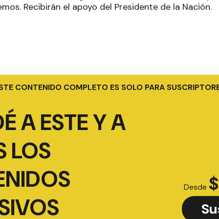
os. Recibirán el apoyo del Presidente de la Nación.
STE CONTENIDO COMPLETO ES SOLO PARA SUSCRIPTOR
É A ESTE Y A
 LOS
ENIDOS
$
Desde
SIVOS
Su