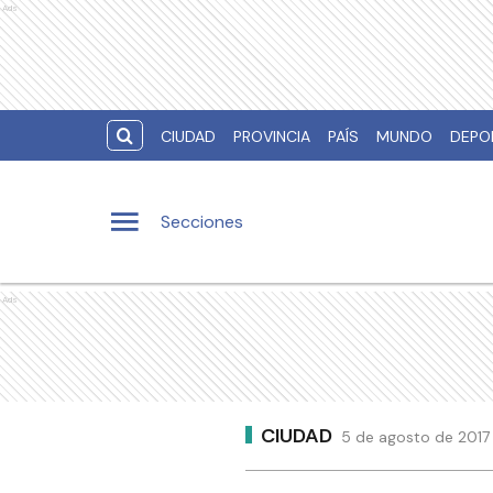
Ads
CIUDAD
PROVINCIA
PAÍS
MUNDO
DEPO
Secciones
Ads
CIUDAD
5 de agosto de 2017 