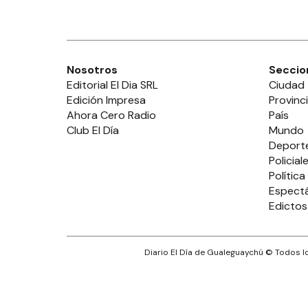
Nosotros
Seccio
Editorial El Dia SRL
Ciudad
Edición Impresa
Provinc
Ahora Cero Radio
País
Club El Día
Mundo
Deport
Policial
Política
Espect
Edictos
Diario El Día de Gualeguaychú
© Todos lo