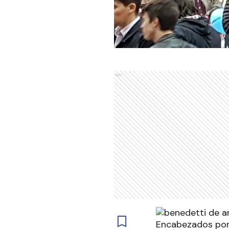
Ads
Encabezados por A