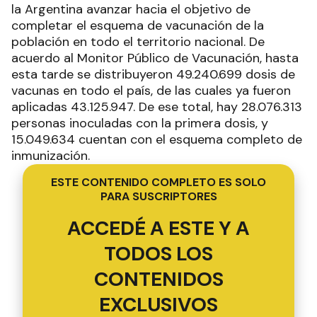
la Argentina avanzar hacia el objetivo de
completar el esquema de vacunación de la
población en todo el territorio nacional. De
acuerdo al Monitor Público de Vacunación, hasta
esta tarde se distribuyeron 49.240.699 dosis de
vacunas en todo el país, de las cuales ya fueron
aplicadas 43.125.947. De ese total, hay 28.076.313
personas inoculadas con la primera dosis, y
15.049.634 cuentan con el esquema completo de
inmunización.
ESTE CONTENIDO COMPLETO ES SOLO
PARA SUSCRIPTORES
ACCEDÉ A ESTE Y A
TODOS LOS
CONTENIDOS
EXCLUSIVOS