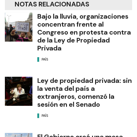
NOTAS RELACIONADAS
Bajo la lluvia, organizaciones
concentran frente al
Congreso en protesta contra
de la Ley de Propiedad
Privada
PAÍS
Ley de propiedad privada: sin
la venta del país a
extranjeros, comenzó la
sesión en el Senado
PAÍS
El Gobierno creó una mesa