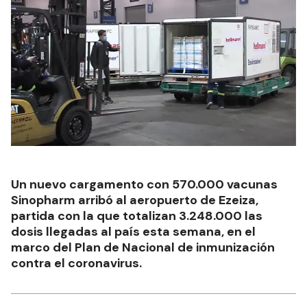
Un nuevo cargamento con 570.000 vacunas
Sinopharm arribó al aeropuerto de Ezeiza,
partida con la que totalizan 3.248.000 las
dosis llegadas al país esta semana, en el
marco del Plan de Nacional de inmunización
contra el coronavirus.