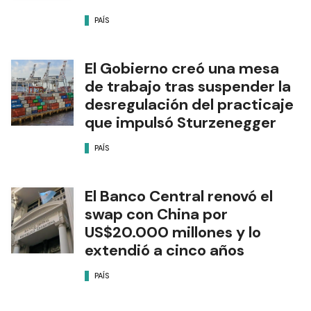
PAÍS
El Gobierno creó una mesa
de trabajo tras suspender la
desregulación del practicaje
que impulsó Sturzenegger
PAÍS
El Banco Central renovó el
swap con China por
US$20.000 millones y lo
extendió a cinco años
PAÍS