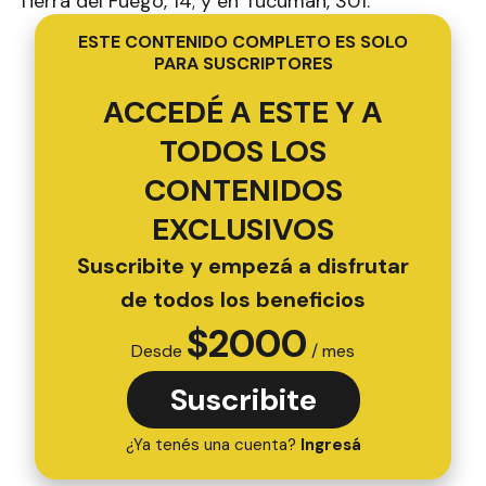
Tierra del Fuego, 14; y en Tucumán, 301.
ESTE CONTENIDO COMPLETO ES SOLO
PARA SUSCRIPTORES
ACCEDÉ A ESTE Y A
TODOS LOS
CONTENIDOS
EXCLUSIVOS
Suscribite y empezá a disfrutar
de todos los beneficios
$
2000
Desde
/ mes
Suscribite
¿Ya tenés una cuenta?
Ingresá