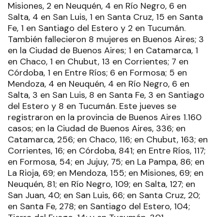
Misiones, 2 en Neuquén, 4 en Río Negro, 6 en
Salta, 4 en San Luis, 1 en Santa Cruz, 15 en Santa
Fe, 1 en Santiago del Estero y 2 en Tucumán.
También fallecieron 8 mujeres en Buenos Aires; 3
en la Ciudad de Buenos Aires; 1 en Catamarca, 1
en Chaco, 1 en Chubut, 13 en Corrientes; 7 en
Córdoba, 1 en Entre Ríos; 6 en Formosa; 5 en
Mendoza, 4 en Neuquén, 4 en Río Negro, 6 en
Salta, 3 en San Luis, 8 en Santa Fe, 3 en Santiago
del Estero y 8 en Tucumán. Este jueves se
registraron en la provincia de Buenos Aires 1.160
casos; en la Ciudad de Buenos Aires, 336; en
Catamarca, 256; en Chaco, 116; en Chubut, 163; en
Corrientes, 16; en Córdoba, 841; en Entre Ríos, 117;
en Formosa, 54; en Jujuy, 75; en La Pampa, 86; en
La Rioja, 69; en Mendoza, 155; en Misiones, 69; en
Neuquén, 81; en Río Negro, 109; en Salta, 127; en
San Juan, 40; en San Luis, 66; en Santa Cruz, 20;
en Santa Fe, 278; en Santiago del Estero, 104;