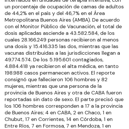
un porcentaje de ocupación de camas de adultos
de 44,2% en el país y del 46,7% en el Área
Metropolitana Buenos Aires (AMBA). De acuerdo
con el Monitor Público de Vacunación, el total de
dosis aplicadas asciende a 43.582.584, de los
cuales 28.166.249 personas recibieron al menos
una dosis y 15.416.335 las dos, mientras que las
vacunas distribuidas a las jurisdicciones llegan a
49.774.574. De los 5.195.601 contagiados,
4.884.418 ya recibieron el alta médica, en tanto
198.988 casos permanecen activos. El reporte
consignó que fallecieron 106 hombres y 82
mujeres, mientras que una persona de la
provincia de Buenos Aires y otra de CABA fueron
reportadas sin dato de sexo. El parte precisó que
los 106 hombres corresponden a 17 a la provincia
de Buenos Aires; 4 en CABA, 2 en Chaco, 1 en
Chubut, 17 en Corrientes, 14 en Córdoba, 1 en
Entre Ríos, 7 en Formosa, 7 en Mendoza, 1 en