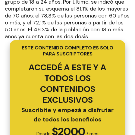
grupo de 18 a 24 años. Por último, se indicó que
completaron su esquema el 81,1% de los mayores
de 70 años; el 78,3% de las personas con 60 años
o más, y el 72,1% de las personas a partir de los
50 años. El 46,3% de la población con 18 o más
años ya cuenta con las dos dosis.
ESTE CONTENIDO COMPLETO ES SOLO
PARA SUSCRIPTORES
ACCEDÉ A ESTE Y A
TODOS LOS
CONTENIDOS
EXCLUSIVOS
Suscribite y empezá a disfrutar
de todos los beneficios
$
2000
Desde
/ mes