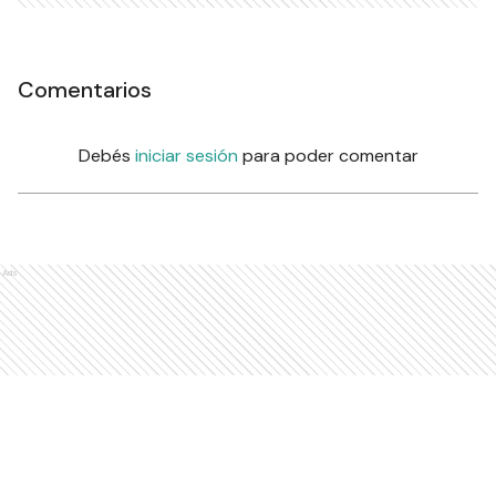
Comentarios
Debés
iniciar sesión
para poder comentar
Ads