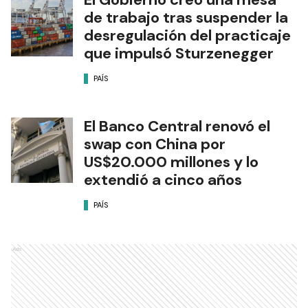
de trabajo tras suspender la
desregulación del practicaje
que impulsó Sturzenegger
PAÍS
El Banco Central renovó el
swap con China por
US$20.000 millones y lo
extendió a cinco años
PAÍS
Ads