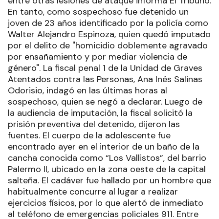
entre otras lesiones de ataque informa El Tribuno.
En tanto, como sospechoso fue detenido un
joven de 23 años identificado por la policía como
Walter Alejandro Espinoza, quien quedó imputado
por el delito de "homicidio doblemente agravado
por ensañamiento y por mediar violencia de
género". La fiscal penal 1 de la Unidad de Graves
Atentados contra las Personas, Ana Inés Salinas
Odorisio, indagó en las últimas horas al
sospechoso, quien se negó a declarar. Luego de
la audiencia de imputación, la fiscal solicitó la
prisión preventiva del detenido, dijeron las
fuentes. El cuerpo de la adolescente fue
encontrado ayer en el interior de un baño de la
cancha conocida como “Los Vallistos”, del barrio
Palermo II, ubicado en la zona oeste de la capital
salteña. El cadáver fue hallado por un hombre que
habitualmente concurre al lugar a realizar
ejercicios físicos, por lo que alertó de inmediato
al teléfono de emergencias policiales 911. Entre