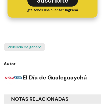
Suscribite
¿Ya tenés una cuenta?
Ingresá
Violencia de género
Autor
El Día de Gualeguaychú
NOTAS RELACIONADAS