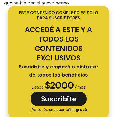
que se fije por el nuevo hecho.
ESTE CONTENIDO COMPLETO ES SOLO
PARA SUSCRIPTORES
ACCEDÉ A ESTE Y A
TODOS LOS
CONTENIDOS
EXCLUSIVOS
Suscribite y empezá a disfrutar
de todos los beneficios
$
2000
Desde
/ mes
Suscribite
¿Ya tenés una cuenta?
Ingresá