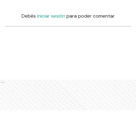
Debés
iniciar sesión
para poder comentar
Ads