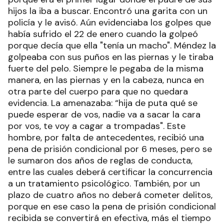
hijos la iba a buscar. Encontró una garita con un
policía y le avisó. Aún evidenciaba los golpes que
había sufrido el 22 de enero cuando la golpeó
porque decía que ella "tenía un macho". Méndez la
golpeaba con sus puños en las piernas y le tiraba
fuerte del pelo. Siempre le pegaba de la misma
manera, en las piernas y en la cabeza, nunca en
otra parte del cuerpo para que no quedara
evidencia. La amenazaba: “hija de puta qué se
puede esperar de vos, nadie va a sacar la cara
por vos, te voy a cagar a trompadas". Este
hombre, por falta de antecedentes, recibió una
pena de prisión condicional por 6 meses, pero se
le sumaron dos años de reglas de conducta,
entre las cuales deberá certificar la concurrencia
a un tratamiento psicológico. También, por un
plazo de cuatro años no deberá cometer delitos,
porque en ese caso la pena de prisión condicional
recibida se convertirá en efectiva, más el tiempo