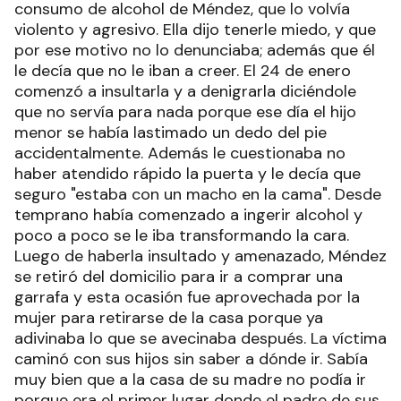
consumo de alcohol de Méndez, que lo volvía
violento y agresivo. Ella dijo tenerle miedo, y que
por ese motivo no lo denunciaba; además que él
le decía que no le iban a creer. El 24 de enero
comenzó a insultarla y a denigrarla diciéndole
que no servía para nada porque ese día el hijo
menor se había lastimado un dedo del pie
accidentalmente. Además le cuestionaba no
haber atendido rápido la puerta y le decía que
seguro "estaba con un macho en la cama". Desde
temprano había comenzado a ingerir alcohol y
poco a poco se le iba transformando la cara.
Luego de haberla insultado y amenazado, Méndez
se retiró del domicilio para ir a comprar una
garrafa y esta ocasión fue aprovechada por la
mujer para retirarse de la casa porque ya
adivinaba lo que se avecinaba después. La víctima
caminó con sus hijos sin saber a dónde ir. Sabía
muy bien que a la casa de su madre no podía ir
porque era el primer lugar donde el padre de sus