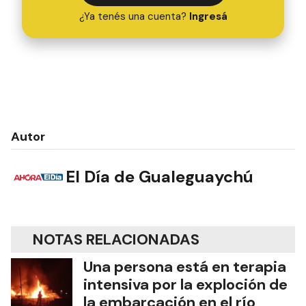
¿Ya tenés una cuenta?
Ingresá
Autor
El Día de Gualeguaychú
NOTAS RELACIONADAS
Una persona está en terapia
intensiva por la exploción de
la embarcación en el río