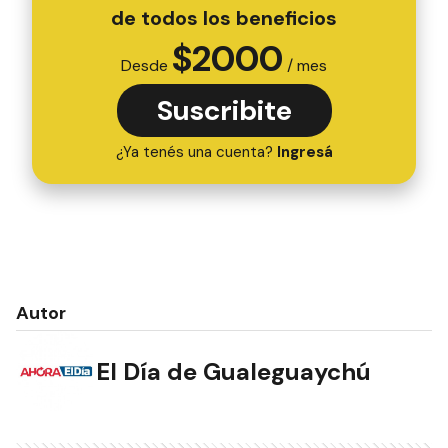
de todos los beneficios
$
2000
Desde
/ mes
Suscribite
¿Ya tenés una cuenta?
Ingresá
Autor
El Día de Gualeguaychú