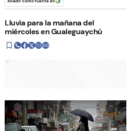
Añadir como fuente en
Lluvia para la mañana del
miércoles en Gualeguaychú
Ads