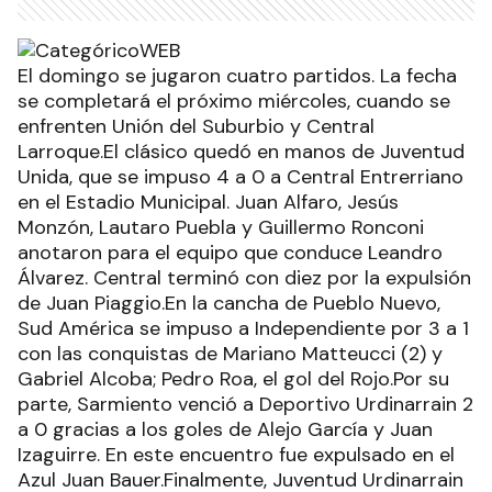
El domingo se jugaron cuatro partidos. La fecha
se completará el próximo miércoles, cuando se
enfrenten Unión del Suburbio y Central
Larroque.El clásico quedó en manos de Juventud
Unida, que se impuso 4 a 0 a Central Entrerriano
en el Estadio Municipal. Juan Alfaro, Jesús
Monzón, Lautaro Puebla y Guillermo Ronconi
anotaron para el equipo que conduce Leandro
Álvarez. Central terminó con diez por la expulsión
de Juan Piaggio.En la cancha de Pueblo Nuevo,
Sud América se impuso a Independiente por 3 a 1
con las conquistas de Mariano Matteucci (2) y
Gabriel Alcoba; Pedro Roa, el gol del Rojo.Por su
parte, Sarmiento venció a Deportivo Urdinarrain 2
a 0 gracias a los goles de Alejo García y Juan
Izaguirre. En este encuentro fue expulsado en el
Azul Juan Bauer.Finalmente, Juventud Urdinarrain