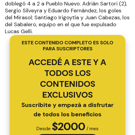
doblegó 4 a 2 a Pueblo Nuevo. Adrián Sartori (2),
Sergio Silveyra y Eduardo Fernández, los goles
del Mirasol; Santiago Irigoytía y Juan Cabezas, los
del Sabalero, equipo en el que fue expulsado
Lucas Gelli.
ESTE CONTENIDO COMPLETO ES SOLO
PARA SUSCRIPTORES
ACCEDÉ A ESTE Y A
TODOS LOS
CONTENIDOS
EXCLUSIVOS
Suscribite y empezá a disfrutar
de todos los beneficios
$
2000
Desde
/ mes