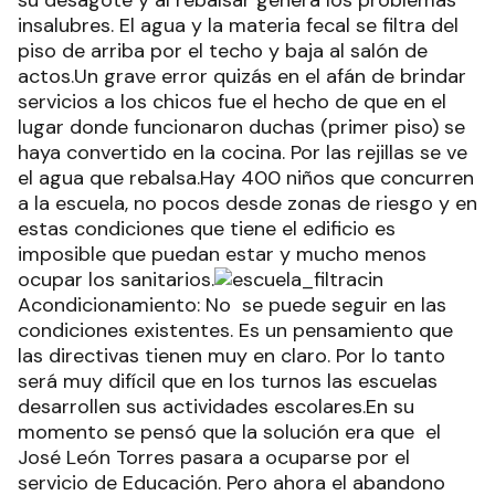
su desagote y al rebalsar genera los problemas
insalubres. El agua y la materia fecal se filtra del
piso de arriba por el techo y baja al salón de
actos.Un grave error quizás en el afán de brindar
servicios a los chicos fue el hecho de que en el
lugar donde funcionaron duchas (primer piso) se
haya convertido en la cocina. Por las rejillas se ve
el agua que rebalsa.Hay 400 niños que concurren
a la escuela, no pocos desde zonas de riesgo y en
estas condiciones que tiene el edificio es
imposible que puedan estar y mucho menos
ocupar los sanitarios.
Acondicionamiento: No se puede seguir en las
condiciones existentes. Es un pensamiento que
las directivas tienen muy en claro. Por lo tanto
será muy difícil que en los turnos las escuelas
desarrollen sus actividades escolares.En su
momento se pensó que la solución era que el
José León Torres pasara a ocuparse por el
servicio de Educación. Pero ahora el abandono