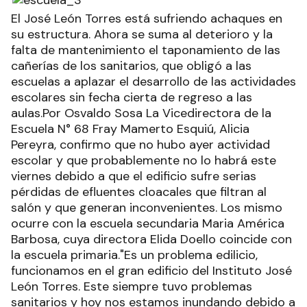
El José León Torres está sufriendo achaques en
su estructura. Ahora se suma al deterioro y la
falta de mantenimiento el taponamiento de las
cañerías de los sanitarios, que obligó a las
escuelas a aplazar el desarrollo de las actividades
escolares sin fecha cierta de regreso a las
aulas.Por Osvaldo Sosa La Vicedirectora de la
Escuela N° 68 Fray Mamerto Esquiú, Alicia
Pereyra, confirmo que no hubo ayer actividad
escolar y que probablemente no lo habrá este
viernes debido a que el edificio sufre serias
pérdidas de efluentes cloacales que filtran al
salón y que generan inconvenientes. Los mismo
ocurre con la escuela secundaria Maria América
Barbosa, cuya directora Elida Doello coincide con
la escuela primaria."Es un problema edilicio,
funcionamos en el gran edificio del Instituto José
León Torres. Este siempre tuvo problemas
sanitarios y hoy nos estamos inundando debido a