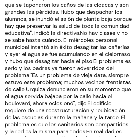
que se taponaron los caños de las cloacas y son
grandes las pérdidas. Hubo que despachar los
alumnos, se inundó el salón de planta baja porque
hay que preservar la salud de toda la comunidad
educativa", indicó la directiva.No hay clases y no
se sabe hasta cuándo. El miércoles personal
municipal intentó sin éxito desagitar las cañerías
y ayer el agua se fue acumulando en el cielorraso
y hubo que desagitar hacia el piso.El problema es
serio y los padres ya fueron advertidos del
problema."Es un problema de vieja data, siempre
estuvo este problema; muchos vecinos frentistas
de calle Urquiza denunciaron en su momento que
el agua servida bajaba por la calle hacia el
boulevard, ahora eclosionó", dijo.El edificio
requiere de una reestructuración y reubicación
de las escuelas durante la mañana y la tarde. El
problema es que los sanitarios son compartidos
y la red es la misma para todos.En realidad es