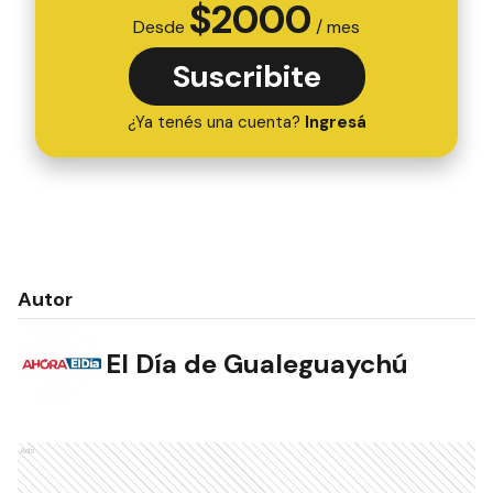
$
2000
Desde
/ mes
Suscribite
¿Ya tenés una cuenta?
Ingresá
Autor
El Día de Gualeguaychú
Ads