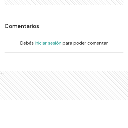
Comentarios
Debés
iniciar sesión
para poder comentar
Ads