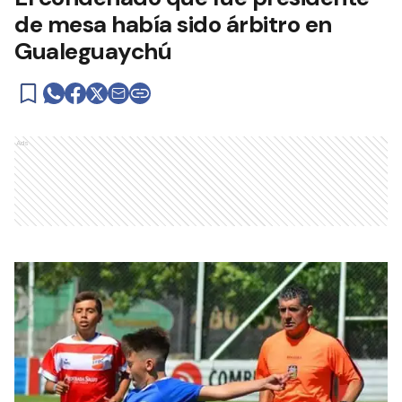
de mesa había sido árbitro en
Gualeguaychú
Ads