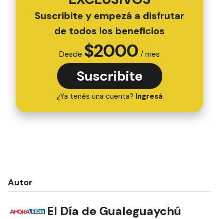
Suscribite y empezá a disfrutar
de todos los beneficios
$
2000
Desde
/ mes
Suscribite
¿Ya tenés una cuenta?
Ingresá
Autor
El Día de Gualeguaychú