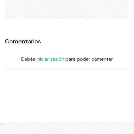
Comentarios
Debés
iniciar sesión
para poder comentar
Ads