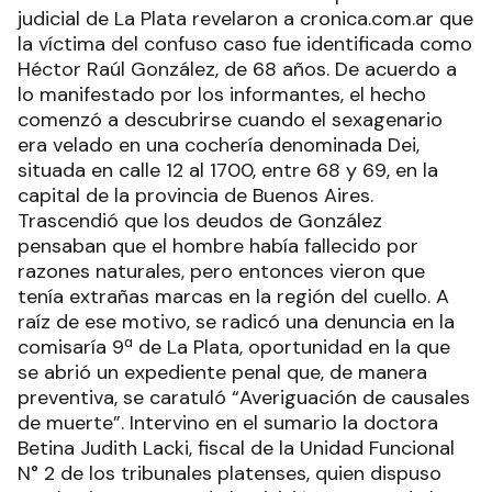
judicial de La Plata revelaron a cronica.com.ar que
la víctima del confuso caso fue identificada como
Héctor Raúl González, de 68 años. De acuerdo a
lo manifestado por los informantes, el hecho
comenzó a descubrirse cuando el sexagenario
era velado en una cochería denominada Dei,
situada en calle 12 al 1700, entre 68 y 69, en la
capital de la provincia de Buenos Aires.
Trascendió que los deudos de González
pensaban que el hombre había fallecido por
razones naturales, pero entonces vieron que
tenía extrañas marcas en la región del cuello. A
raíz de ese motivo, se radicó una denuncia en la
comisaría 9ª de La Plata, oportunidad en la que
se abrió un expediente penal que, de manera
preventiva, se caratuló “Averiguación de causales
de muerte”. Intervino en el sumario la doctora
Betina Judith Lacki, fiscal de la Unidad Funcional
N° 2 de los tribunales platenses, quien dispuso