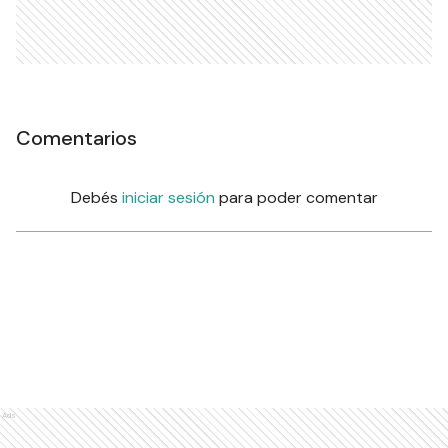
Comentarios
Debés
iniciar sesión
para poder comentar
Ads